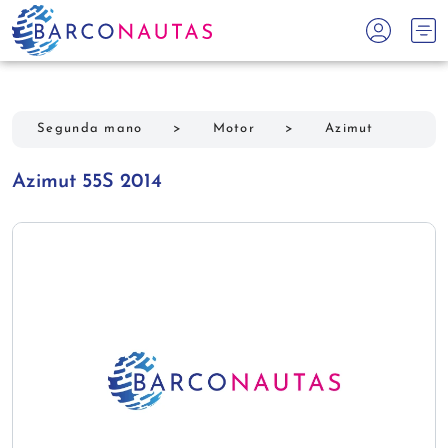
Segunda mano
>
Motor
>
Azimut
Azimut 55S 2014