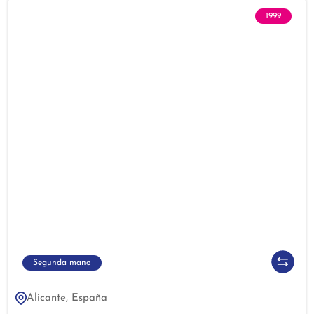
1999
Segunda mano
Alicante, España