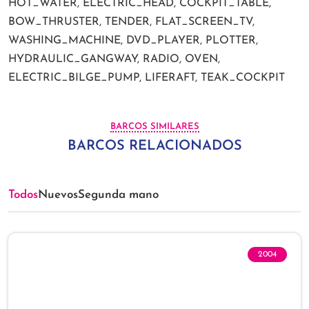
HOT_WATER, ELECTRIC_HEAD, COCKPIT_TABLE,
BOW_THRUSTER, TENDER, FLAT_SCREEN_TV,
WASHING_MACHINE, DVD_PLAYER, PLOTTER,
HYDRAULIC_GANGWAY, RADIO, OVEN,
ELECTRIC_BILGE_PUMP, LIFERAFT, TEAK_COCKPIT
BARCOS SIMILARES
BARCOS RELACIONADOS
Todos
Nuevos
Segunda mano
2004