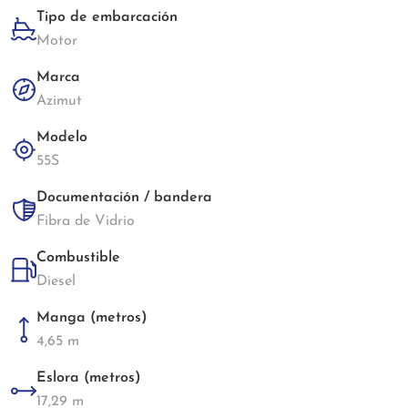
Tipo de embarcación
Motor
Marca
Azimut
Modelo
55S
Documentación / bandera
Fibra de Vidrio
Combustible
Diesel
Manga (metros)
4,65 m
Eslora (metros)
17,29 m