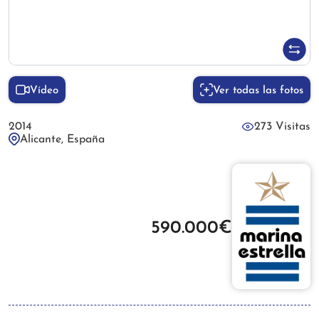
Vídeo
Ver todas las fotos
2014
273 Visitas
Alicante, España
590.000€