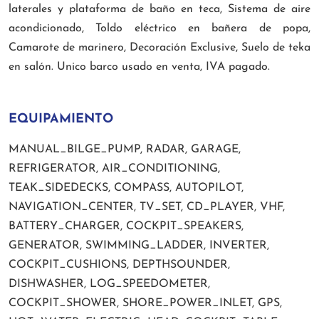
laterales y plataforma de baño en teca, Sistema de aire
acondicionado, Toldo eléctrico en bañera de popa,
Camarote de marinero, Decoración Exclusive, Suelo de teka
en salón. Unico barco usado en venta, IVA pagado.
EQUIPAMIENTO
MANUAL_BILGE_PUMP, RADAR, GARAGE,
REFRIGERATOR, AIR_CONDITIONING,
TEAK_SIDEDECKS, COMPASS, AUTOPILOT,
NAVIGATION_CENTER, TV_SET, CD_PLAYER, VHF,
BATTERY_CHARGER, COCKPIT_SPEAKERS,
GENERATOR, SWIMMING_LADDER, INVERTER,
COCKPIT_CUSHIONS, DEPTHSOUNDER,
DISHWASHER, LOG_SPEEDOMETER,
COCKPIT_SHOWER, SHORE_POWER_INLET, GPS,