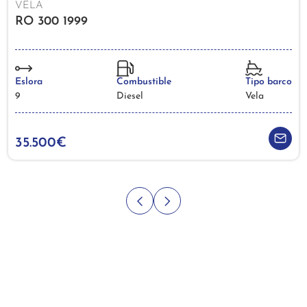
VELA
RO 300 1999
Eslora
Combustible
Tipo barco
9
Diesel
Vela
35.500€