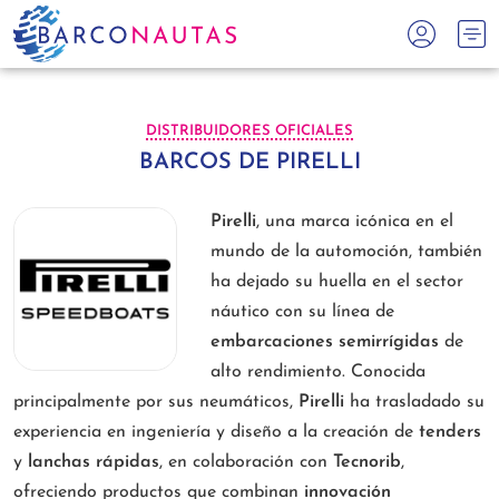
DISTRIBUIDORES OFICIALES
BARCOS DE PIRELLI
Pirelli
, una marca icónica en el
mundo de la automoción, también
ha dejado su huella en el sector
náutico con su línea de
embarcaciones semirrígidas
de
alto rendimiento. Conocida
principalmente por sus neumáticos,
Pirelli
ha trasladado su
experiencia en ingeniería y diseño a la creación de
tenders
y
lanchas rápidas
, en colaboración con
Tecnorib
,
ofreciendo productos que combinan
innovación