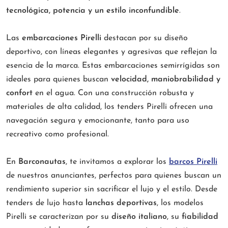
tecnológica, potencia y un estilo inconfundible
.
Las
embarcaciones Pirelli
destacan por su diseño
deportivo, con líneas elegantes y agresivas que reflejan la
esencia de la marca. Estas embarcaciones semirrígidas son
ideales para quienes buscan
velocidad, maniobrabilidad y
confort
en el agua. Con una construcción robusta y
materiales de alta calidad, los tenders Pirelli ofrecen una
navegación segura y emocionante, tanto para uso
recreativo como profesional.
En
Barconautas
, te invitamos a explorar los
barcos Pirelli
de nuestros anunciantes, perfectos para quienes buscan un
rendimiento superior sin sacrificar el lujo y el estilo. Desde
tenders de lujo hasta
lanchas deportivas
, los modelos
Pirelli se caracterizan por su
diseño italiano
, su
fiabilidad