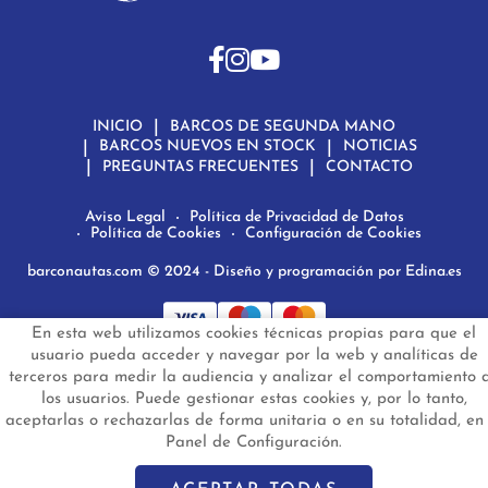
INICIO
BARCOS DE SEGUNDA MANO
BARCOS NUEVOS EN STOCK
NOTICIAS
PREGUNTAS FRECUENTES
CONTACTO
Aviso Legal
Política de Privacidad de Datos
Política de Cookies
Configuración de Cookies
barconautas.com
© 2024 - Diseño y programación por
Edina.es
En esta web utilizamos cookies técnicas propias para que el
usuario pueda acceder y navegar por la web y analíticas de
terceros para medir la audiencia y analizar el comportamiento 
los usuarios. Puede gestionar estas cookies y, por lo tanto,
aceptarlas o rechazarlas de forma unitaria o en su totalidad, en 
Panel de Configuración.