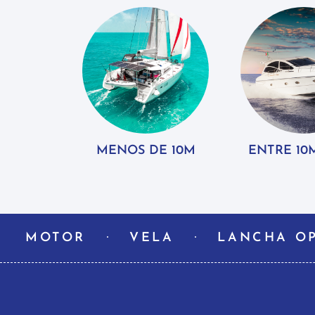
MENOS DE 10M
ENTRE 10M
MOTOR
VELA
LANCHA O