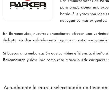
Las embarcaciones de
Park
para proporcionar una exper
bordo. Sus yates son ideale
navegantes más exigentes.
En
Barconautas
, nuestros anunciantes ofrecen una varieda
disfrutar de días soleados en el agua o un yate más grande 
Si buscas una embarcación que combine
eficiencia
,
diseño a
Barconautas
y descubre cómo esta marca puede enriquecer t
Actualmente la marca seleccionada no tiene anunc