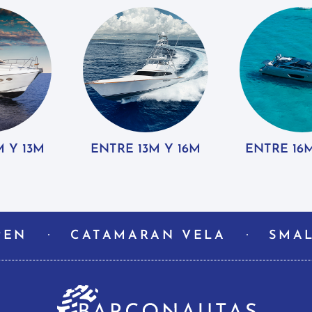
 Y 13M
ENTRE 13M Y 16M
ENTRE 16
PEN
CATAMARAN VELA
SMAL