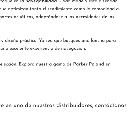
nfoque en la
navegabilidad
. Cada modelo está diseñado
 que optimizan tanto el rendimiento como la comodidad a
eportes acuáticos, adaptándose a las necesidades de los
 y diseño práctico. Ya sea que busques una lancha para
una excelente experiencia de navegación.
 elección. Explora nuestra gama de
Parker Poland
en
te en uno de nuestros distribuidores, contáctanos