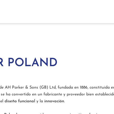
R POLAND
 de AH Parker & Sons (GB) Ltd, fundada en 1886, constituida en
se ha convertido en un fabricante y proveedor bien establecido
 el
diseño funcional
y la
innovación
.