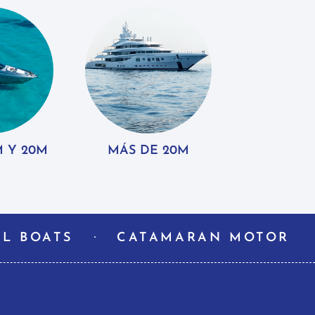
M Y 20M
MÁS DE 20M
L BOATS
CATAMARAN MOTOR