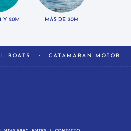
M Y 20M
MÁS DE 20M
L BOATS
CATAMARAN MOTOR