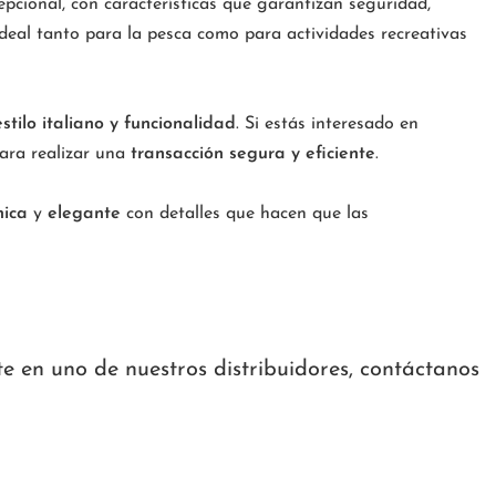
cional, con características que garantizan seguridad,
deal tanto para la pesca como para actividades recreativas
estilo italiano y funcionalidad
. Si estás interesado en
ara realizar una
transacción segura y eficiente
.
nica
y
elegante
con detalles que hacen que las
te en uno de nuestros distribuidores, contáctanos