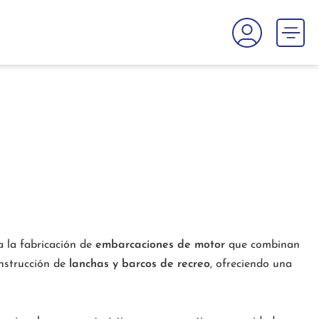
a la fabricación de
embarcaciones de motor
que combinan
onstrucción de
lanchas y barcos de recreo
, ofreciendo una