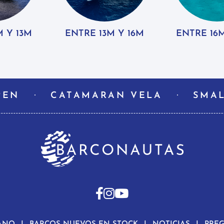
 Y 13M
ENTRE 13M Y 16M
ENTRE 16
PEN
CATAMARAN VELA
SMAL