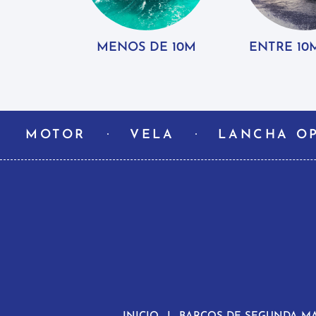
MENOS DE 10M
ENTRE 10M
MOTOR
VELA
LANCHA O