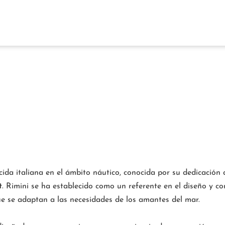
da italiana en el ámbito náutico, conocida por su dedicación 
t
. Rimini se ha establecido como un referente en el diseño y c
 se adaptan a las necesidades de los amantes del mar.