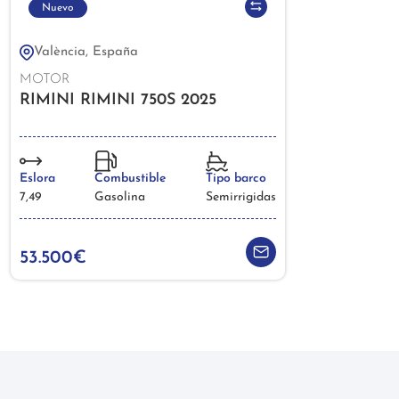
Nuevo
València, España
MOTOR
RIMINI RIMINI 750S 2025
Eslora
Combustible
Tipo barco
7,49
Gasolina
Semirrigidas
53.500€