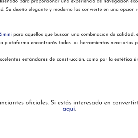
iseñado para proporcionar una experiencia de navegación excep
. Su diseño elegante y moderno las convierte en una opción i
imini
para aquellos que buscan una combinación de
calidad, 
a plataforma encontrarás todas las herramientas necesarias p
xcelentes estándares de construcción
, como por la
estética ú
iantes oficiales. Si estás interesado en convertir
aquí
.