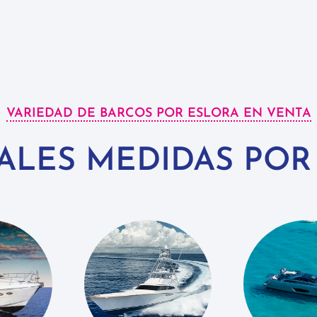
VARIEDAD DE BARCOS POR ESLORA EN VENTA
PALES MEDIDAS POR