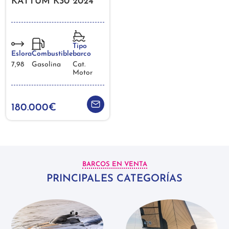
KATTUM K30 2024
Tipo
barco
Eslora
Combustible
Cat.
7,98
Gasolina
Motor
180.000€
BARCOS EN VENTA
PRINCIPALES CATEGORÍAS