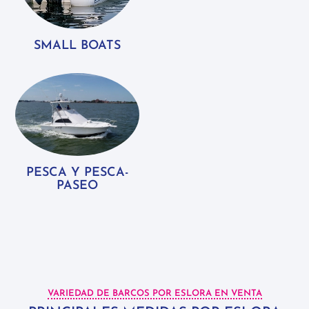
SMALL BOATS
PESCA Y PESCA-
PASEO
VARIEDAD DE BARCOS POR ESLORA EN VENTA