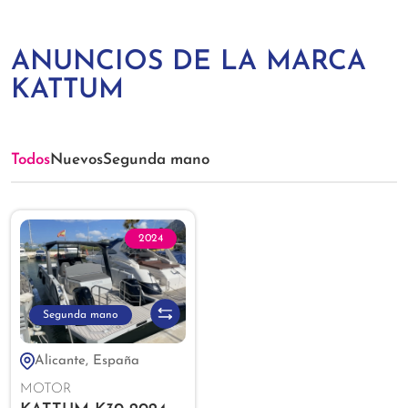
ANUNCIOS DE LA MARCA
KATTUM
Todos
Nuevos
Segunda mano
2024
Segunda mano
Alicante, España
MOTOR