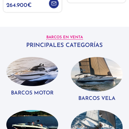
264.900€
BARCOS EN VENTA
PRINCIPALES CATEGORÍAS
BARCOS MOTOR
BARCOS VELA