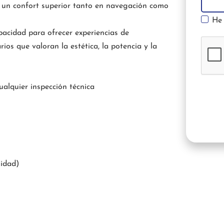
n un confort superior tanto en navegación como
He 
pacidad para ofrecer experiencias de
rios que valoran la estética, la potencia y la
ualquier inspección técnica
idad)