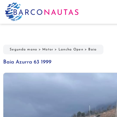
Segunda mano
>
Motor
>
Lancha Open
>
Baia
Baia Azurra 63 1999