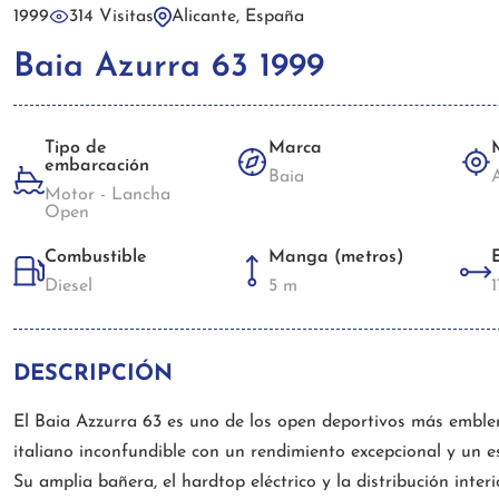
1999
314 Visitas
Alicante, España
Baia Azurra 63 1999
Tipo de
Marca
embarcación
Baia
Motor - Lancha
Open
Combustible
Manga (metros)
Diesel
5 m
DESCRIPCIÓN
El Baia Azzurra 63 es uno de los open deportivos más embl
italiano inconfundible con un rendimiento excepcional y un esp
Su amplia bañera, el hardtop eléctrico y la distribución inter