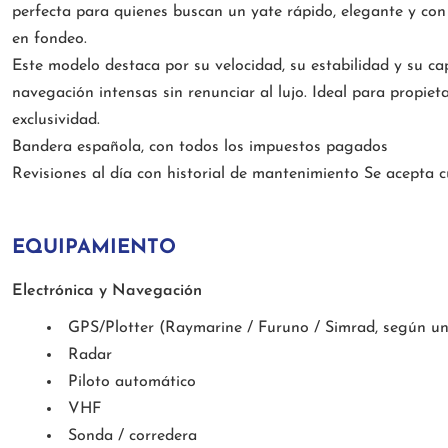
perfecta para quienes buscan un yate rápido, elegante y co
en fondeo.
Este modelo destaca por su velocidad, su estabilidad y su ca
navegación intensas sin renunciar al lujo. Ideal para propieta
exclusividad.
Bandera española, con todos los impuestos pagados
Revisiones al día con historial de mantenimiento Se acepta c
EQUIPAMIENTO
Electrónica y Navegación
GPS/Plotter (Raymarine / Furuno / Simrad, según un
Radar
Piloto automático
VHF
Sonda / corredera