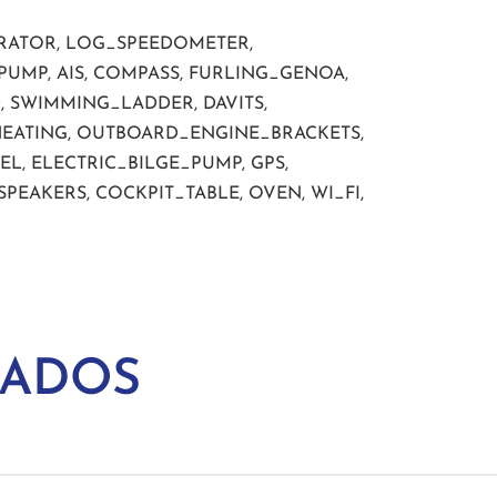
ERATOR, LOG_SPEEDOMETER,
UMP, AIS, COMPASS, FURLING_GENOA,
 SWIMMING_LADDER, DAVITS,
HEATING, OUTBOARD_ENGINE_BRACKETS,
L, ELECTRIC_BILGE_PUMP, GPS,
SPEAKERS, COCKPIT_TABLE, OVEN, WI_FI,
NADOS