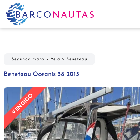
Segunda mano
>
Vela
>
Beneteau
Beneteau Oceanis 38 2015
VENDIDO