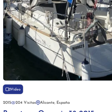
Vídeo
2015
204 Visitas
Alicante, España