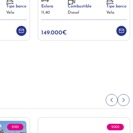
Tipo barco
Eslora
Combustible
Tipo barco
Vela
11,40
Diesel
Vela
149.000€
2021
2003