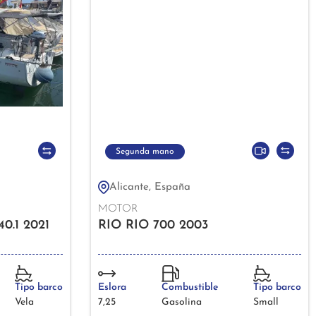
Segunda mano
Alicante, España
MOTOR
.1 2021
RIO RIO 700 2003
Tipo barco
Eslora
Combustible
Tipo barco
Vela
7,25
Gasolina
Small