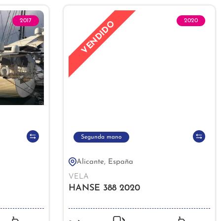
2017
2020
VENDIDO
Segunda mano
Alicante, España
VELA
HANSE 388 2020