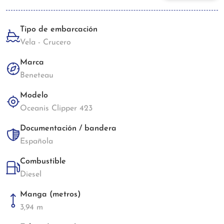
Tipo de embarcación
Vela - Crucero
Marca
Beneteau
Modelo
Oceanis Clipper 423
Documentación / bandera
Española
Combustible
Diesel
Manga (metros)
3,94 m