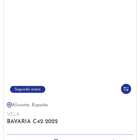
Segunda mano
Alicante, España
VELA
BAVARIA C42 2022