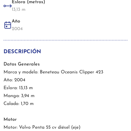
Eslora (metros)
13,13 m
Año
2004
DESCRIPCIÓN
Datos Generales
Marca y modelo: Beneteau Oceanis Clipper 423
Año: 2004
Eslora: 13,13 m
Manga: 3,94 m
Calado: 1,70 m
Motor
Motor: Volvo Penta 55 cv diésel (eje)