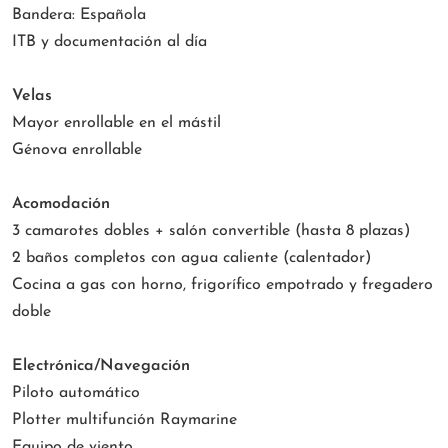
Bandera: Española
ITB y documentación al día
Velas
Mayor enrollable en el mástil
Génova enrollable
Acomodación
3 camarotes dobles + salón convertible (hasta 8 plazas)
2 baños completos con agua caliente (calentador)
Cocina a gas con horno, frigorífico empotrado y fregadero
doble
Electrónica/Navegación
Piloto automático
Plotter multifunción Raymarine
Equipo de viento