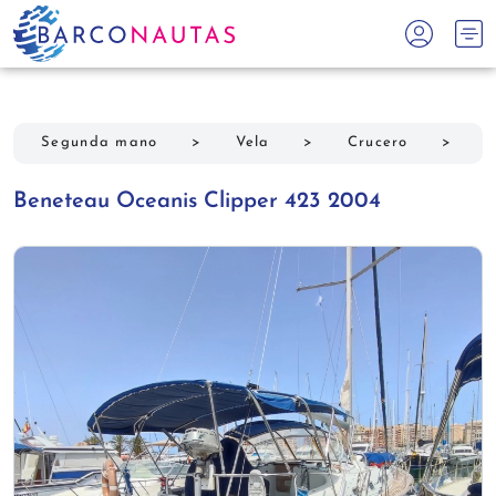
Segunda mano
>
Vela
>
Crucero
>
B
Beneteau Oceanis Clipper 423 2004