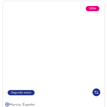
2004
Segunda mano
Murcia, España