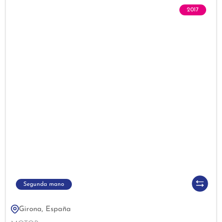
2017
Segunda mano
Girona, España