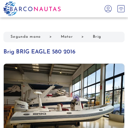
Segunda mano
>
Motor
>
Brig
Brig BRIG EAGLE 580 2016