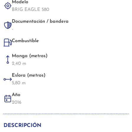
Modelo
BRIG EAGLE 580
Documentación / bandera
-
Combustible
Manga (metros)
2,40 m
Eslora (metros)
5,80 m
Año
2016
DESCRIPCIÓN