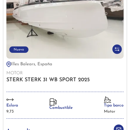
Nuevo
Illes Balears, España
MOTOR
STERK STERK 31 WB SPORT 2025
Eslora
Tipo barco
Combustible
9,73
Motor