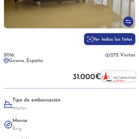
Ver todas las fotos
2016
272 Visitas
Girona, España
31.000€
Tipo de embarcación
Motor
Marca
Brig