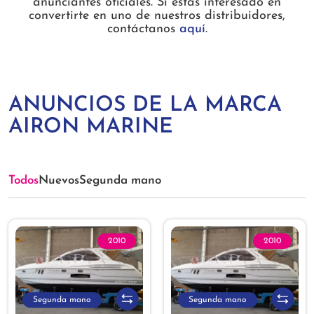
anunciantes oficiales. Si estás interesado en
convertirte en uno de nuestros distribuidores,
contáctanos
aquí
.
ANUNCIOS DE LA MARCA
AIRON MARINE
Todos
Nuevos
Segunda mano
2010
2010
Segunda mano
Segunda mano