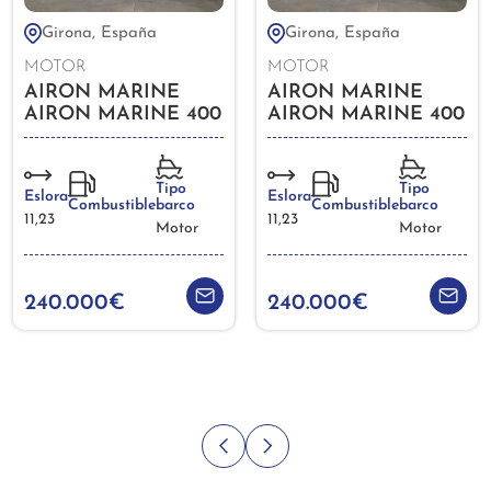
Girona, España
Girona, España
MOTOR
MOTOR
AIRON MARINE
AIRON MARINE
AIRON MARINE 400
AIRON MARINE 400
HT 2010
HT 2010
Tipo
Tipo
Eslora
Eslora
barco
barco
Combustible
Combustible
11,23
11,23
Motor
Motor
240.000€
240.000€