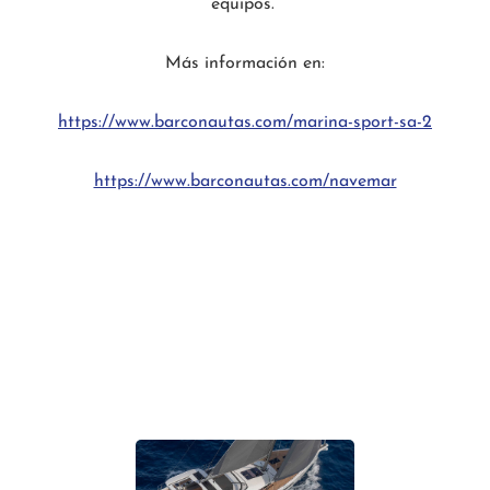
equipos.
Más información en:
https://www.barconautas.com/marina-sport-sa-2
https://www.barconautas.com/navemar