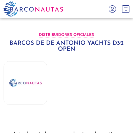
DISTRIBUIDORES OFICIALES
BARCOS DE DE ANTONIO YACHTS D32
OPEN