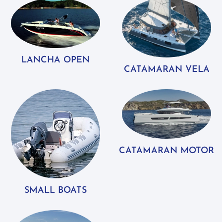
LANCHA OPEN
CATAMARAN VELA
CATAMARAN MOTOR
SMALL BOATS