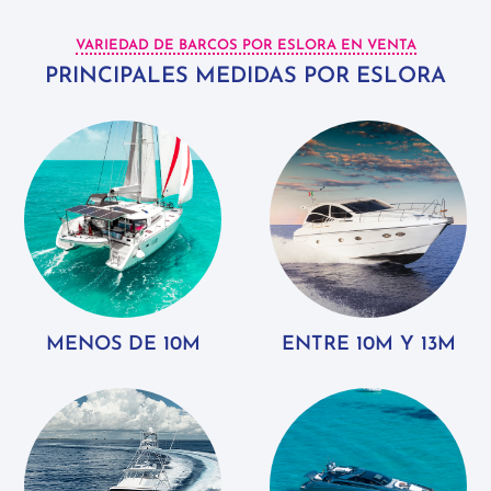
VARIEDAD DE BARCOS POR ESLORA EN VENTA
PRINCIPALES MEDIDAS POR ESLORA
MENOS DE 10M
ENTRE 10M Y 13M