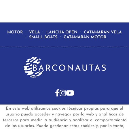
MOTOR
VELA
LANCHA OPEN
CATAMARAN VELA
SMALL BOATS
CATAMARAN MOTOR
En esta web utilizamos cookies técnicas propias para que el
INICIO
BARCOS DE SEGUNDA MANO
usuario pueda acceder y navegar por la web y analíticas de
BARCOS NUEVOS EN STOCK
NOTICIAS
terceros para medir la audiencia y analizar el comportamiento
PREGUNTAS FRECUENTES
CONTACTO
de los usuarios. Puede gestionar estas cookies y, por lo tanto,