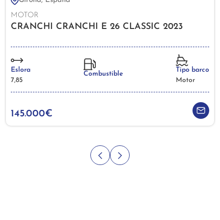
Girona, España
MOTOR
CRANCHI CRANCHI E 26 CLASSIC 2023
Eslora
Tipo barco
Combustible
7,85
Motor
145.000€