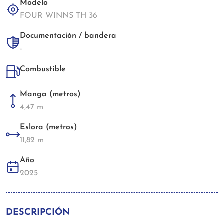
Modelo
FOUR WINNS TH 36
Documentación / bandera
-
Combustible
Manga (metros)
4,47 m
Eslora (metros)
11,82 m
Año
2025
DESCRIPCIÓN