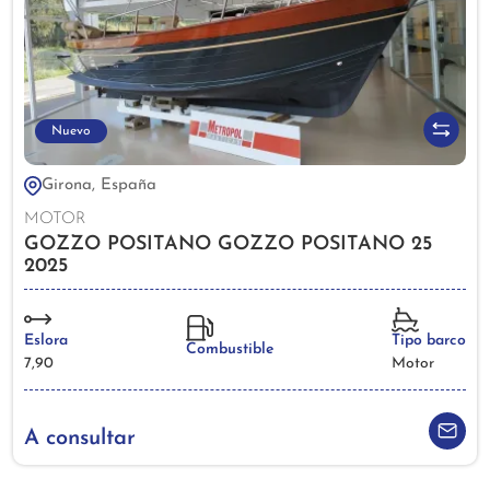
Nuevo
Girona, España
MOTOR
GOZZO POSITANO GOZZO POSITANO 25
2025
Eslora
Tipo barco
Combustible
7,90
Motor
A consultar