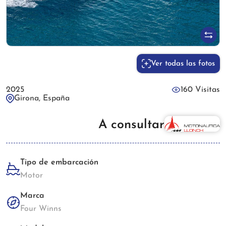
Ver todas las fotos
2025
160 Visitas
Girona, España
A consultar
Tipo de embarcación
Motor
Marca
Four Winns