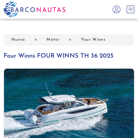
Nuevo
>
Motor
>
Four Winns
Four Winns FOUR WINNS TH 36 2025