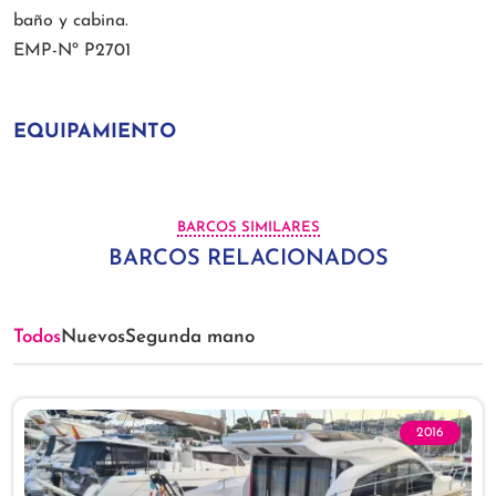
baño y cabina.
EMP-Nº P2701
EQUIPAMIENTO
BARCOS SIMILARES
BARCOS RELACIONADOS
Todos
Nuevos
Segunda mano
2016