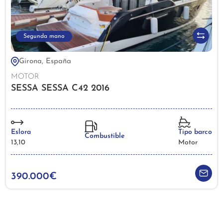
Segunda mano
Girona, España
MOTOR
SESSA SESSA C42 2016
Eslora
Tipo barco
Combustible
13,10
Motor
390.000€