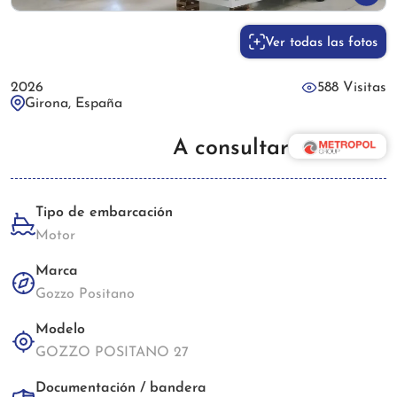
Ver todas las fotos
2026
588 Visitas
Girona, España
A consultar
Tipo de embarcación
Motor
Marca
Gozzo Positano
Modelo
GOZZO POSITANO 27
Documentación / bandera