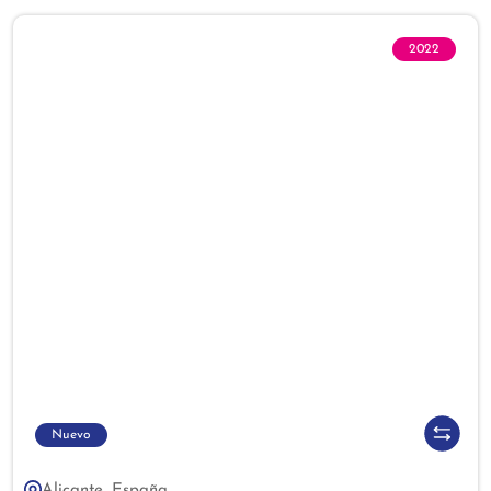
2022
Nuevo
Alicante, España