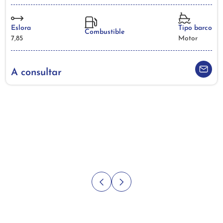
Eslora
Tipo barco
Combustible
7,85
Motor
A consultar