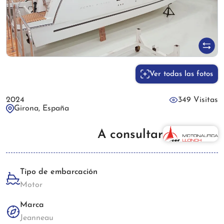
Ver todas las fotos
2024
349 Visitas
Girona, España
A consultar
Tipo de embarcación
Motor
Marca
Jeanneau