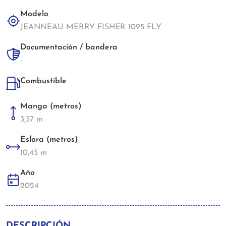
Modelo
JEANNEAU MERRY FISHER 1095 FLY
Documentación / bandera
-
Combustible
Manga (metros)
3,37 m
Eslora (metros)
10,45 m
Año
2024
DESCRIPCIÓN