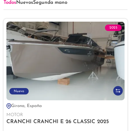
Todos
Nuevos
Segunda mano
2025
Nuevo
Girona, España
MOTOR
CRANCHI CRANCHI E 26 CLASSIC 2025