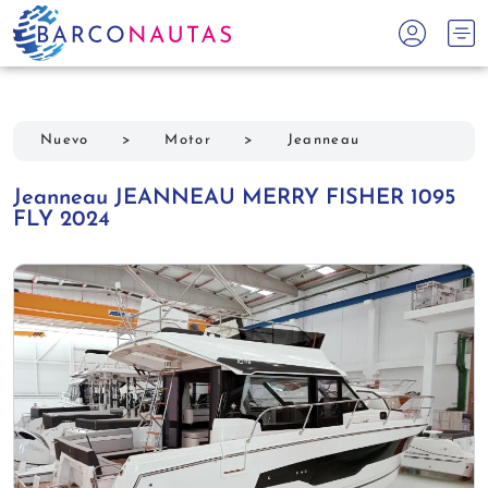
Nuevo
>
Motor
>
Jeanneau
Jeanneau JEANNEAU MERRY FISHER 1095
FLY 2024