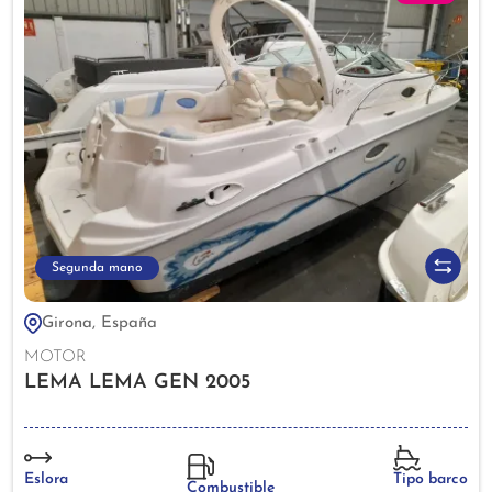
Segunda mano
Girona, España
MOTOR
LEMA LEMA GEN 2005
Eslora
Tipo barco
Combustible