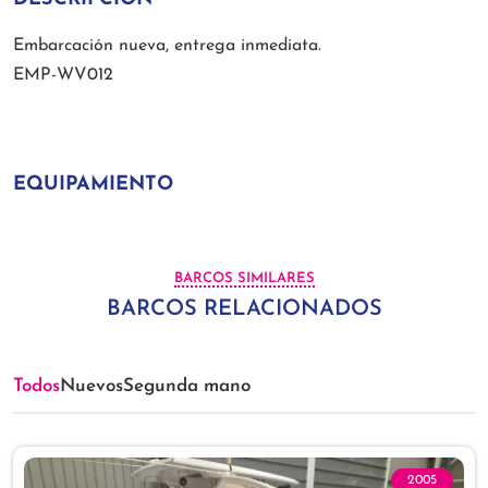
Embarcación nueva, entrega inmediata.
EMP-WV012
EQUIPAMIENTO
BARCOS SIMILARES
BARCOS RELACIONADOS
Todos
Nuevos
Segunda mano
2005