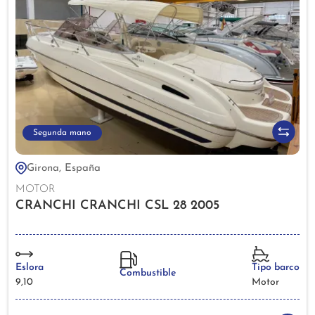
Segunda mano
Girona, España
MOTOR
CRANCHI CRANCHI CSL 28 2005
Eslora
Tipo barco
Combustible
9,10
Motor