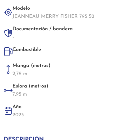
Modelo
JEANNEAU MERRY FISHER 795 S2
Documentación / bandera
-
Combustible
Manga (metros)
2,79 m
Eslora (metros)
7,95 m
Año
2023
DESCRIPCIÓN