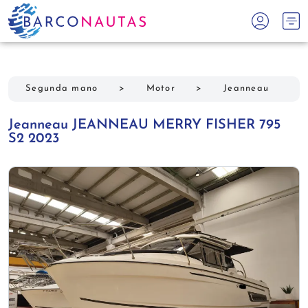
Segunda mano
>
Motor
>
Jeanneau
Jeanneau JEANNEAU MERRY FISHER 795
S2 2023