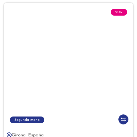
2017
Segunda mano
Girona, España