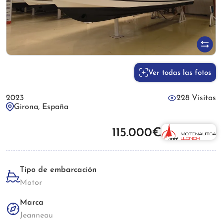
Ver todas las fotos
2023
228 Visitas
Girona, España
115.000€
Tipo de embarcación
Motor
Marca
Jeanneau