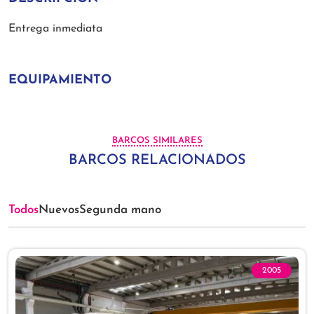
Entrega inmediata
EQUIPAMIENTO
BARCOS SIMILARES
BARCOS RELACIONADOS
Todos
Nuevos
Segunda mano
2005