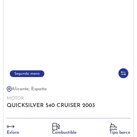
Segunda mano
Alicante, España
MOTOR
QUICKSILVER 540 CRUISER 2003
Eslora
Combustible
Tipo barco