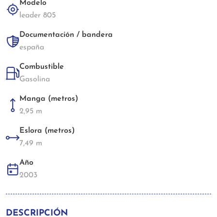
Modelo
leader 805
Documentación / bandera
españa
Combustible
Gasolina
Manga (metros)
2,95 m
Eslora (metros)
7,49 m
Año
2003
DESCRIPCIÓN