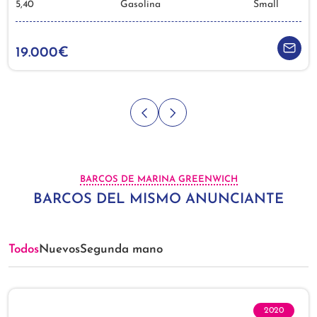
5,40
Gasolina
Small
19.000€
BARCOS DE MARINA GREENWICH
BARCOS DEL MISMO ANUNCIANTE
Todos
Nuevos
Segunda mano
2020