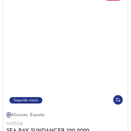
Segunda mano
Alicante, España
MOTOR
SEA RAY SUNDANCER 320 2020