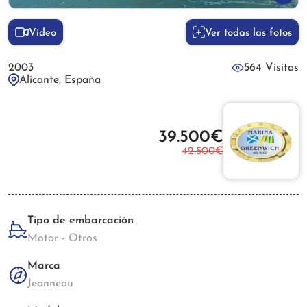
Vídeo
Ver todas las fotos
2003
564 Visitas
Alicante, España
39.500€
42.500€
Tipo de embarcación
Motor - Otros
Marca
Jeanneau