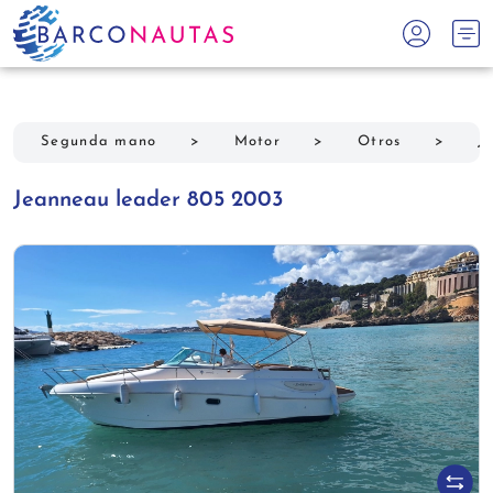
Segunda mano
>
Motor
>
Otros
>
J
Jeanneau leader 805 2003