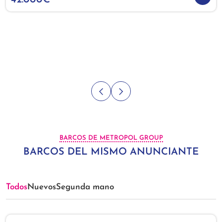
42.000€
BARCOS DE METROPOL GROUP
BARCOS DEL MISMO ANUNCIANTE
Todos
Nuevos
Segunda mano