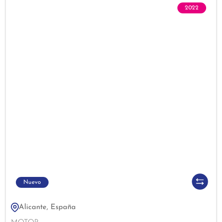
2022
Nuevo
Alicante, España