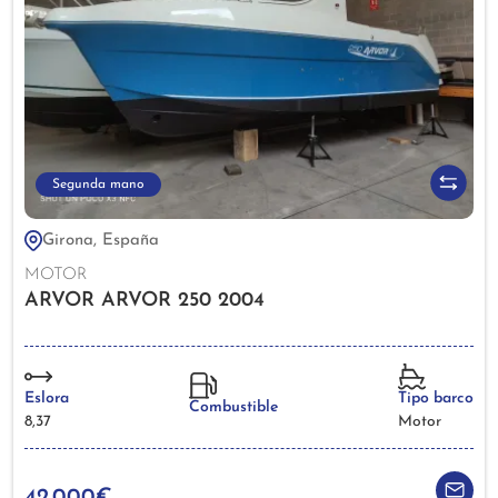
Segunda mano
Girona, España
MOTOR
ARVOR ARVOR 250 2004
Eslora
Tipo barco
Combustible
8,37
Motor