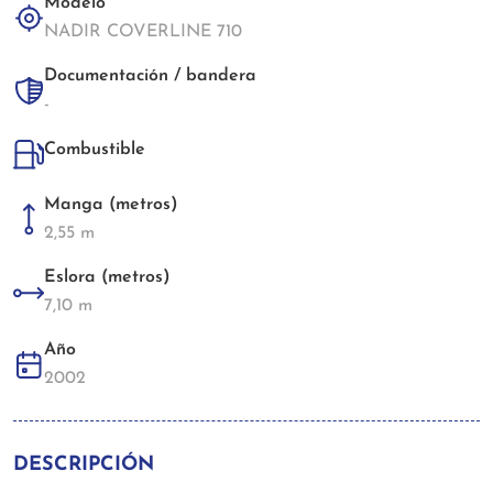
Modelo
NADIR COVERLINE 710
Documentación / bandera
-
Combustible
Manga (metros)
2,55 m
Eslora (metros)
7,10 m
Año
2002
DESCRIPCIÓN