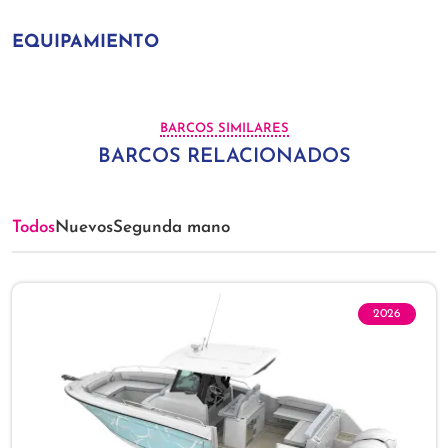
EQUIPAMIENTO
BARCOS SIMILARES
BARCOS RELACIONADOS
Todos
Nuevos
Segunda mano
2026