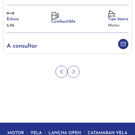
Eslora
Tipo barco
Combustible
6,86
Motor
A consultar
MOTOR
VELA
LANCHA OPEN
CATAMARAN VELA