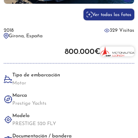
Ver todas las fotos
2018
329 Visitas
Girona, España
800.000€
Tipo de embarcación
Motor
Marca
Prestige Yachts
Modelo
PRESTIGE 520 FLY
Documentación / bandera