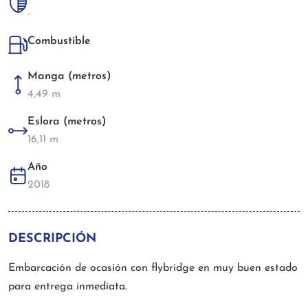
-
Combustible
Manga (metros)
4,49 m
Eslora (metros)
16,11 m
Año
2018
DESCRIPCIÓN
Embarcación de ocasión con flybridge en muy buen estado
para entrega inmediata.