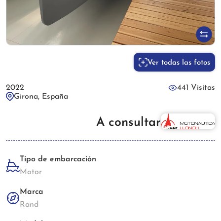
Ver todas las fotos
2022
441 Visitas
Girona, España
A consultar
Tipo de embarcación
Motor
Marca
Rand