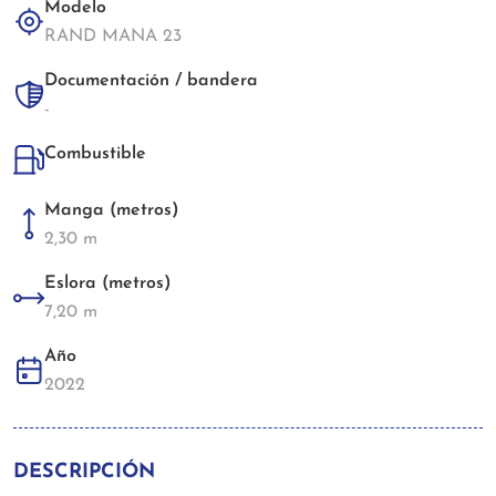
Modelo
RAND MANA 23
Documentación / bandera
-
Combustible
Manga (metros)
2,30 m
Eslora (metros)
7,20 m
Año
2022
DESCRIPCIÓN