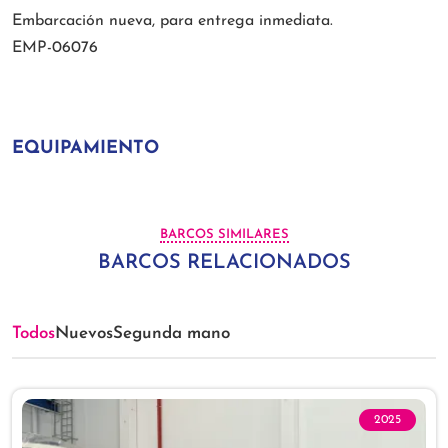
Embarcación nueva, para entrega inmediata.
EMP-06076
EQUIPAMIENTO
BARCOS SIMILARES
BARCOS RELACIONADOS
Todos
Nuevos
Segunda mano
2025