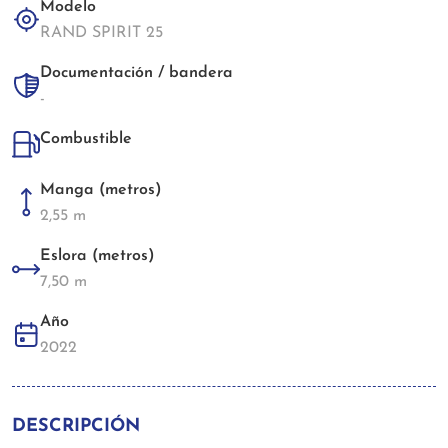
Modelo
RAND SPIRIT 25
Documentación / bandera
-
Combustible
Manga (metros)
2,55 m
Eslora (metros)
7,50 m
Año
2022
DESCRIPCIÓN