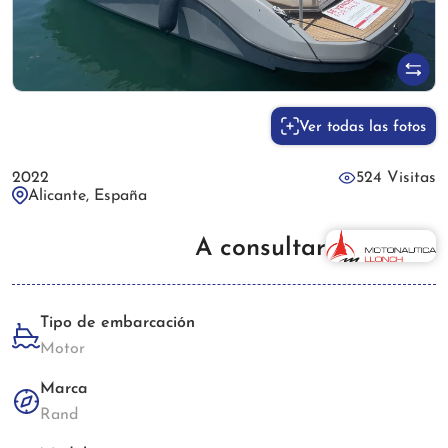
Ver todas las fotos
2022
524 Visitas
Alicante, España
A consultar
Tipo de embarcación
Motor
Marca
Rand