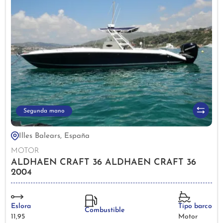
Segunda mano
Illes Balears, España
MOTOR
ALDHAEN CRAFT 36 ALDHAEN CRAFT 36
2004
Eslora
Tipo barco
Combustible
11,95
Motor