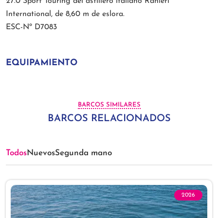
27.0 Sport Touring del astillero italiano Ranieri
International, de 8,60 m de eslora.
ESC-Nº D7083
EQUIPAMIENTO
BARCOS SIMILARES
BARCOS RELACIONADOS
Todos
Nuevos
Segunda mano
2026