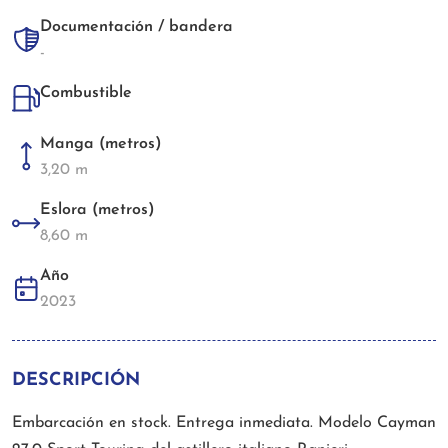
Documentación / bandera
-
Combustible
Manga (metros)
3,20 m
Eslora (metros)
8,60 m
Año
2023
DESCRIPCIÓN
Embarcación en stock. Entrega inmediata. Modelo Cayman