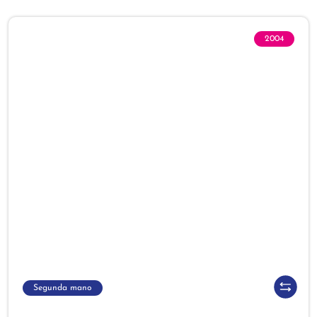
2004
Segunda mano