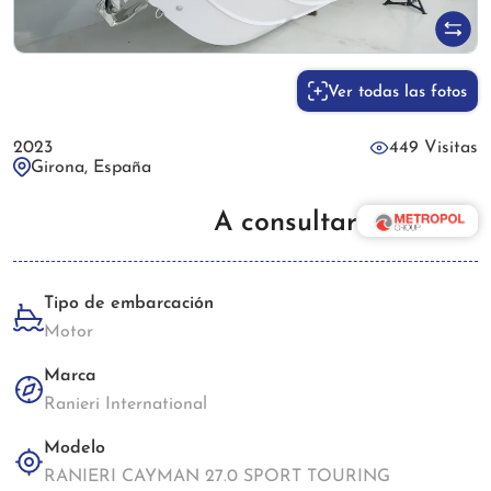
Ver todas las fotos
2023
449 Visitas
Girona, España
A consultar
Tipo de embarcación
Motor
Marca
Ranieri International
Modelo
RANIERI CAYMAN 27.0 SPORT TOURING