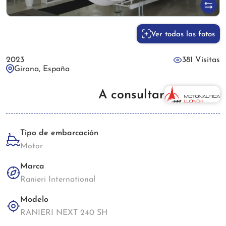
Ver todas las fotos
2023
381 Visitas
Girona, España
A consultar
Tipo de embarcación
Motor
Marca
Ranieri International
Modelo
RANIERI NEXT 240 SH