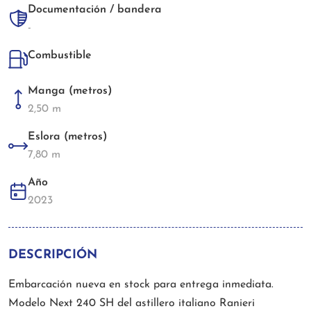
Documentación / bandera
-
Combustible
Manga (metros)
2,50 m
Eslora (metros)
7,80 m
Año
2023
DESCRIPCIÓN
Embarcación nueva en stock para entrega inmediata.
Modelo Next 240 SH del astillero italiano Ranieri