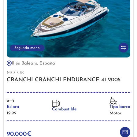
Segunda mano
Illes Balears, España
MOTOR
CRANCHI CRANCHI ENDURANCE 41 2005
Eslora
Tipo barco
Combustible
12,99
Motor
90.000€