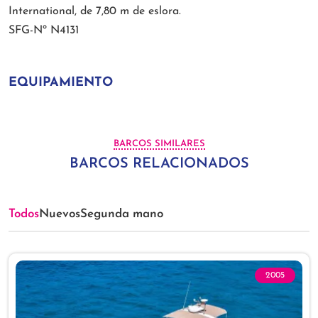
International, de 7,80 m de eslora.
SFG-Nº N4131
EQUIPAMIENTO
BARCOS SIMILARES
BARCOS RELACIONADOS
Todos
Nuevos
Segunda mano
2005