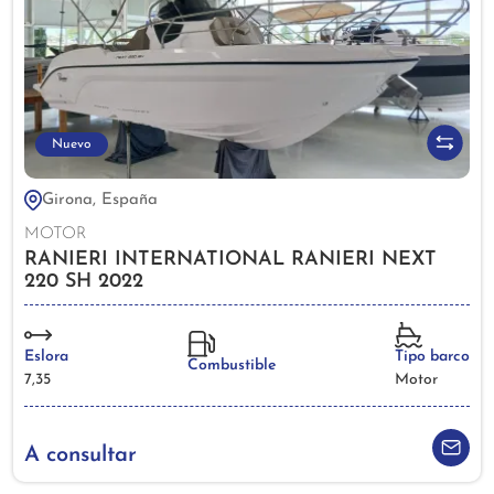
Nuevo
Girona, España
MOTOR
RANIERI INTERNATIONAL RANIERI NEXT
220 SH 2022
Eslora
Tipo barco
Combustible
7,35
Motor
A consultar