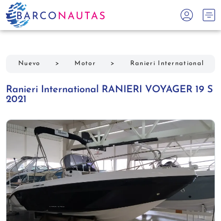
Nuevo
>
Motor
>
Ranieri International
Ranieri International RANIERI VOYAGER 19 S
2021