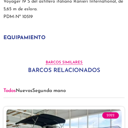
Voyager 19 S del astillero italiano Ranieri International, de
5,65 m de eslora.
PDM-Nº 10519
EQUIPAMIENTO
BARCOS SIMILARES
BARCOS RELACIONADOS
Todos
Nuevos
Segunda mano
2022