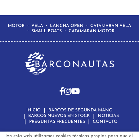
MOTOR
VELA
LANCHA OPEN
CATAMARAN VELA
SMALL BOATS
CATAMARAN MOTOR
INICIO
BARCOS DE SEGUNDA MANO
BARCOS NUEVOS EN STOCK
NOTICIAS
PREGUNTAS FRECUENTES
CONTACTO
En esta web utilizamos cookies técnicas propias para que el
Aviso Legal
Política de Privacidad de Datos