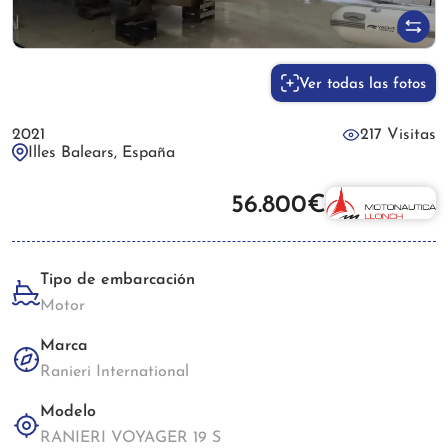
Ver todas las fotos
2021
217 Visitas
Illes Balears, España
56.800€
Tipo de embarcación
Motor
Marca
Ranieri International
Modelo
RANIERI VOYAGER 19 S