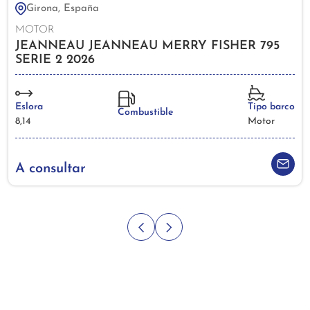
Girona, España
MOTOR
JEANNEAU JEANNEAU MERRY FISHER 795
SERIE 2 2026
Eslora
Tipo barco
Combustible
8,14
Motor
A consultar