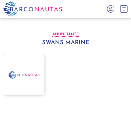
ANUNCIANTE
SWANS MARINE