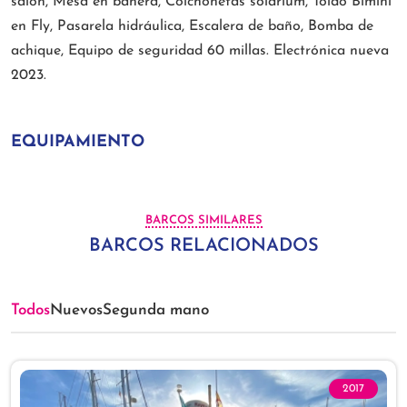
salón, Mesa en bañera, Colchonetas solárium, Toldo Bimini
en Fly, Pasarela hidráulica, Escalera de baño, Bomba de
achique, Equipo de seguridad 60 millas. Electrónica nueva
2023.
EQUIPAMIENTO
BARCOS SIMILARES
BARCOS RELACIONADOS
Todos
Nuevos
Segunda mano
2017