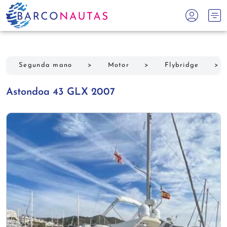
Segunda mano
>
Motor
>
Flybridge
>
Astondoa 43 GLX 2007