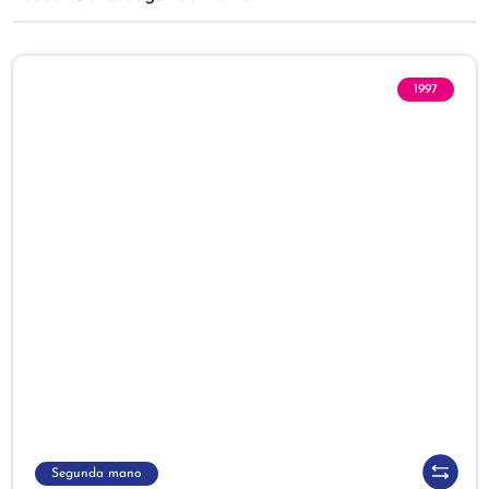
1997
Segunda mano