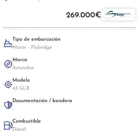
269.000€
Tipo de embarcación
Motor - Flybridge
Marca
Astondoa
Modelo
43 GLX
Documentación / bandera
-
Combustible
Diesel