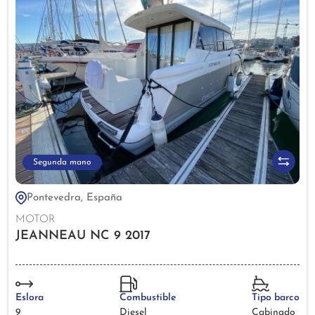
Segunda mano
Pontevedra, España
MOTOR
JEANNEAU NC 9 2017
Eslora
Combustible
Tipo barco
9
Diesel
Cabinado