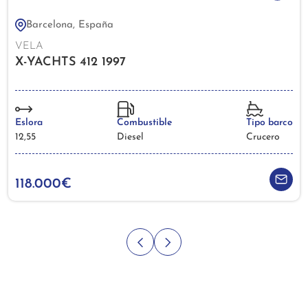
Barcelona, España
VELA
X-YACHTS 412 1997
Eslora
Combustible
Tipo barco
12,55
Diesel
Crucero
118.000€