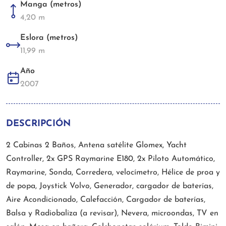
Manga (metros)
4,20 m
Eslora (metros)
11,99 m
Año
2007
DESCRIPCIÓN
2 Cabinas 2 Baños, Antena satélite Glomex, Yacht
Controller, 2x GPS Raymarine E180, 2x Piloto Automático,
Raymarine, Sonda, Corredera, velocímetro, Hélice de proa y
de popa, Joystick Volvo, Generador, cargador de baterías,
Aire Acondicionado, Calefacción, Cargador de baterías,
Balsa y Radiobaliza (a revisar), Nevera, microondas, TV en