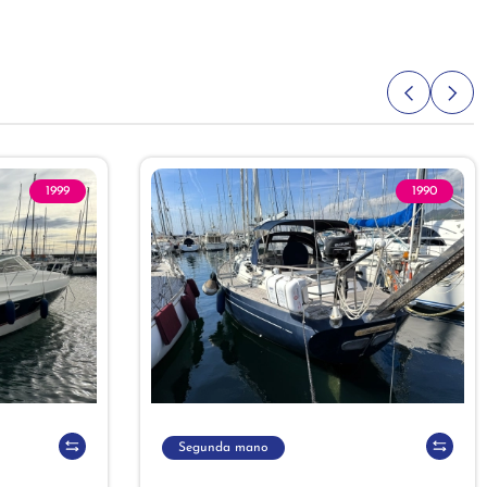
1999
1990
Segunda mano