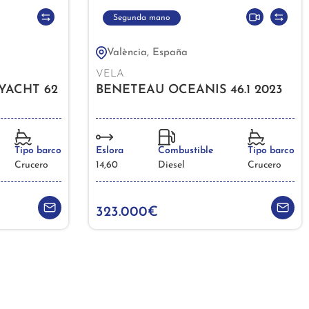
Segunda mano
València, España
VELA
YACHT 62
BENETEAU OCEANIS 46.1 2023
Tipo barco
Eslora
Combustible
Tipo barco
Crucero
14,60
Diesel
Crucero
323.000€