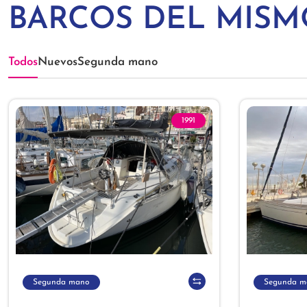
BARCOS DEL MIS
Todos
Nuevos
Segunda mano
1991
Segunda mano
Segunda m