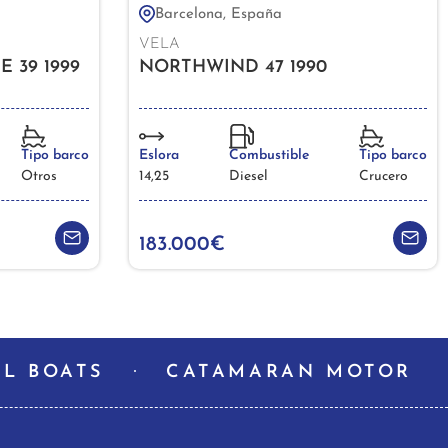
Barcelona, España
VELA
 39 1999
NORTHWIND 47 1990
Tipo barco
Eslora
Combustible
Tipo barco
Otros
14,25
Diesel
Crucero
183.000€
L BOATS
CATAMARAN MOTOR