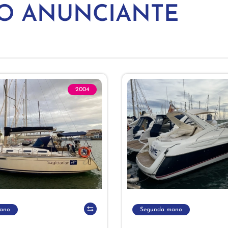
MO ANUNCIANTE
2004
ano
Segunda mano