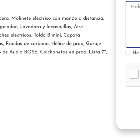
era, Molinete eléctrico con mando a distancia,
elador, Lavadora y lavavajillas, Aire
hes eléctricos, Toldo Bimini, Capota
as, Ruedas de carbono, Hélice de proa, Garaje
po de Audio BOSE, Colchonetas en proa. Lista 7ª,
He 