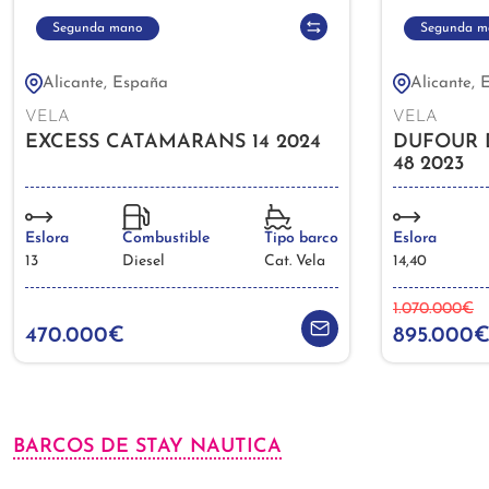
Segunda mano
Segunda m
Alicante, España
Alicante, 
VELA
VELA
EXCESS CATAMARANS 14 2024
DUFOUR 
48 2023
Eslora
Combustible
Tipo barco
Eslora
13
Diesel
Cat. Vela
14,40
1.070.000€
470.000€
895.000
BARCOS DE STAY NAUTICA