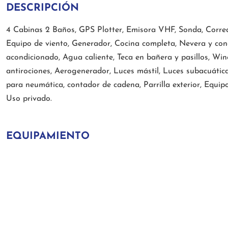
DESCRIPCIÓN
4 Cabinas 2 Baños, GPS Plotter, Emisora VHF, Sonda, Corred
Equipo de viento, Generador, Cocina completa, Nevera y cong
acondicionado, Agua caliente, Teca en bañera y pasillos, Winc
antirociones, Aerogenerador, Luces mástil, Luces subacuátic
para neumática, contador de cadena, Parrilla exterior, Equi
Uso privado.
EQUIPAMIENTO