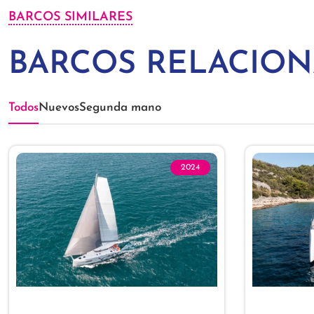
BARCOS SIMILARES
BARCOS RELACIO
Todos
Nuevos
Segunda mano
2024