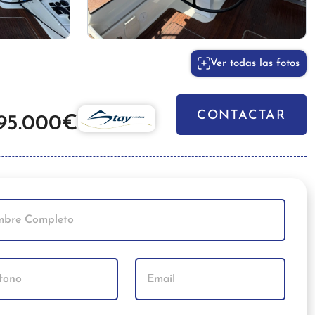
Ver todas las fotos
CONTACTAR
95.000€