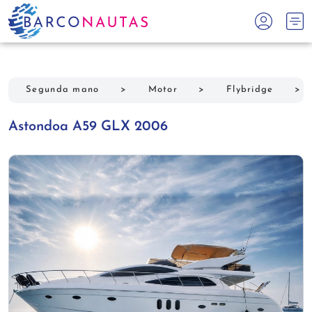
Segunda mano
>
Motor
>
Flybridge
>
Astondoa A59 GLX 2006