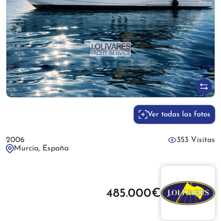
Ver todas las fotos
2006
353 Visitas
Murcia, España
485.000€