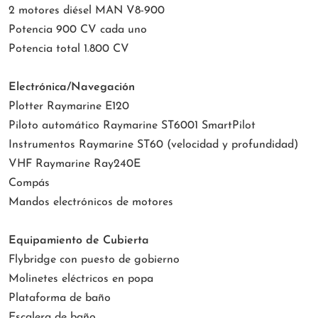
2 motores diésel MAN V8-900
Potencia 900 CV cada uno
Potencia total 1.800 CV
Electrónica/Navegación
Plotter Raymarine E120
Piloto automático Raymarine ST6001 SmartPilot
Instrumentos Raymarine ST60 (velocidad y profundidad)
VHF Raymarine Ray240E
Compás
Mandos electrónicos de motores
Equipamiento de Cubierta
Flybridge con puesto de gobierno
Molinetes eléctricos en popa
Plataforma de baño
Escalera de baño