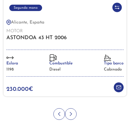
Segunda mano
Alicante, España
MOTOR
ASTONDOA 43 HT 2006
Eslora
Combustible
Tipo barco
1198
Diesel
Cabinado
230.000€