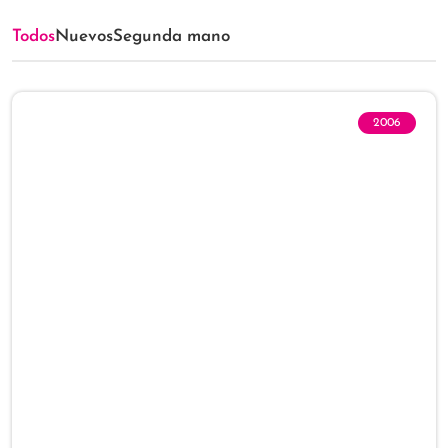
Todos
Nuevos
Segunda mano
2006