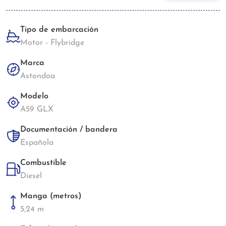
Tipo de embarcación
Motor - Flybridge
Marca
Astondoa
Modelo
A59 GLX
Documentación / bandera
Española
Combustible
Diesel
Manga (metros)
5,24 m