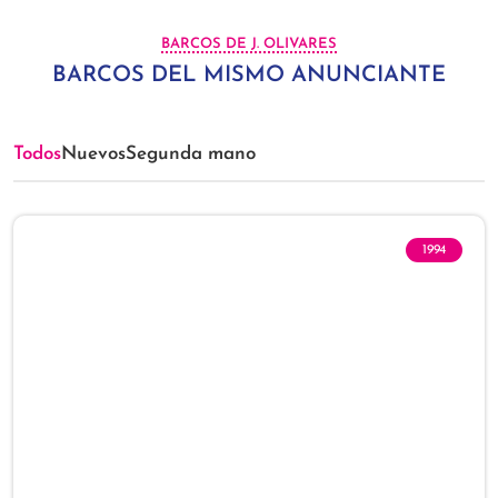
BARCOS DE J. OLIVARES
BARCOS DEL MISMO ANUNCIANTE
Todos
Nuevos
Segunda mano
1994