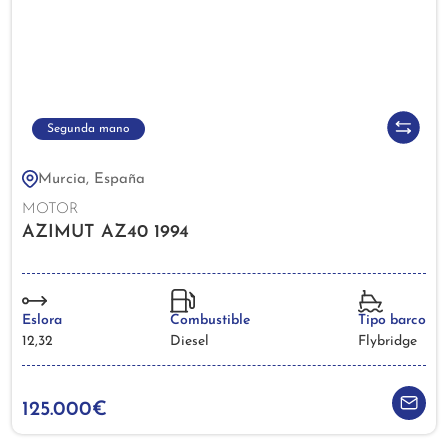
Segunda mano
Murcia, España
MOTOR
AZIMUT AZ40 1994
Eslora
Combustible
Tipo barco
12,32
Diesel
Flybridge
125.000€