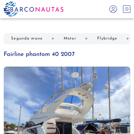
Segunda mano
>
Motor
>
Flybridge
>
Fairline phantom 40 2007