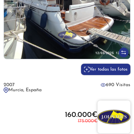
Ver todas las fotos
2007
690 Visitas
Murcia, España
160.000€
175.000€