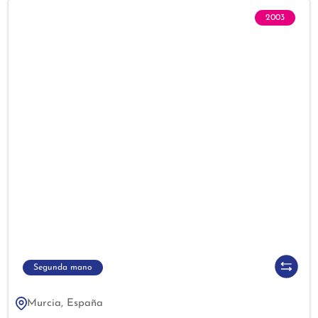
2003
Segunda mano
Murcia, España