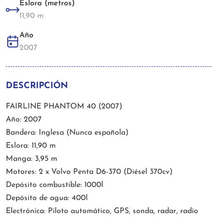
Eslora (metros)
11,90 m
Año
2007
DESCRIPCIÓN
FAIRLINE PHANTOM 40 (2007)
Año: 2007
Bandera: Inglesa (Nunca española)
Eslora: 11,90 m
Manga: 3,95 m
Motores: 2 x Volvo Penta D6-370 (Diésel 370cv)
Depósito combustible: 1000l
Depósito de agua: 400l
Electrónica: Piloto automático, GPS, sonda, radar, radio