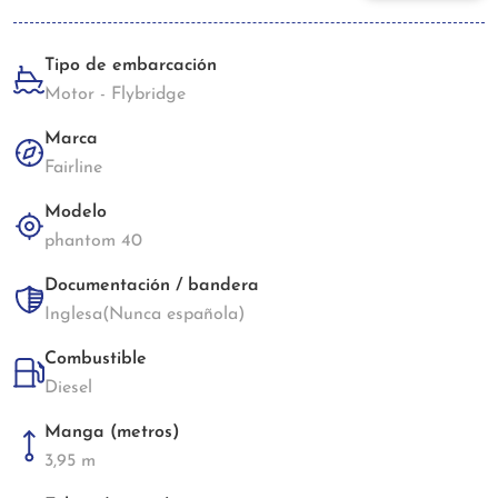
Tipo de embarcación
Motor - Flybridge
Marca
Fairline
Modelo
phantom 40
Documentación / bandera
Inglesa(Nunca española)
Combustible
Diesel
Manga (metros)
3,95 m