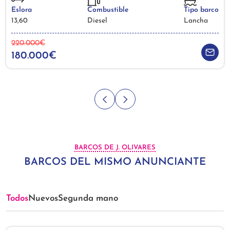
Eslora
Combustible
Tipo barco
13,60
Diesel
Lancha
220.000€
180.000€
BARCOS DE J. OLIVARES
BARCOS DEL MISMO ANUNCIANTE
Todos
Nuevos
Segunda mano