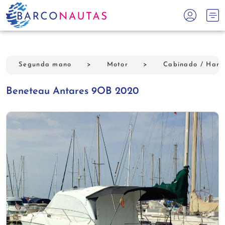
Segunda mano
>
Motor
>
Cabinado / Hard
Beneteau Antares 9OB 2020