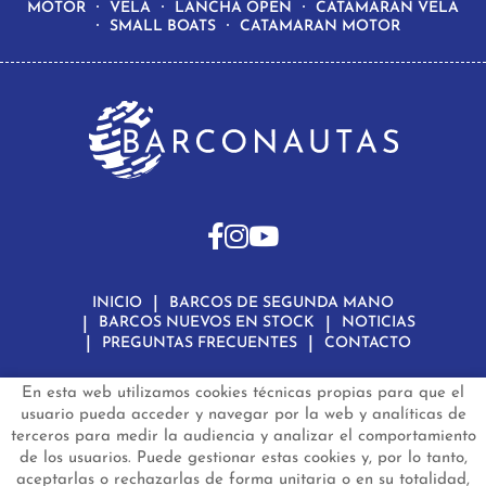
MOTOR
VELA
LANCHA OPEN
CATAMARAN VELA
SMALL BOATS
CATAMARAN MOTOR
INICIO
BARCOS DE SEGUNDA MANO
BARCOS NUEVOS EN STOCK
NOTICIAS
PREGUNTAS FRECUENTES
CONTACTO
En esta web utilizamos cookies técnicas propias para que el
Aviso Legal
Política de Privacidad de Datos
Política de Cookies
Configuración de Cookies
usuario pueda acceder y navegar por la web y analíticas de
terceros para medir la audiencia y analizar el comportamiento
barconautas.com
© 2024 - Diseño y programación por
Edina.es
de los usuarios. Puede gestionar estas cookies y, por lo tanto,
aceptarlas o rechazarlas de forma unitaria o en su totalidad,