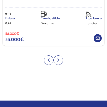
Eslora
Combustible
Tipo barco
8,94
Gasolina
Lancha
58.000€
53.000€