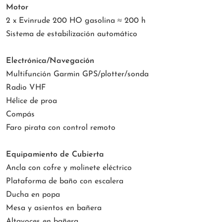
Motor
2 x Evinrude 200 HO gasolina ≈ 200 h
Sistema de estabilización automático
Electrónica/Navegación
Multifunción Garmin GPS/plotter/sonda
Radio VHF
Hélice de proa
Compás
Faro pirata con control remoto
Equipamiento de Cubierta
Ancla con cofre y molinete eléctrico
Plataforma de baño con escalera
Ducha en popa
Mesa y asientos en bañera
Altavoces en bañera