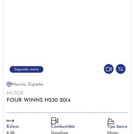
Segunda mano
Murcia, España
MOTOR
FOUR WINNS H230 2014
Eslora
Combustible
Tipo barco
6,50
Gasolina
Motor