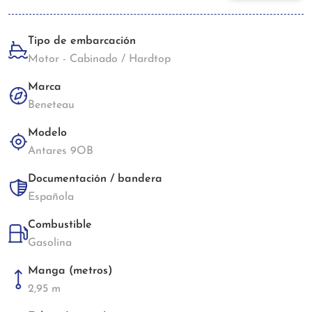
Tipo de embarcación
Motor - Cabinado / Hardtop
Marca
Beneteau
Modelo
Antares 9OB
Documentación / bandera
Española
Combustible
Gasolina
Manga (metros)
2,95 m