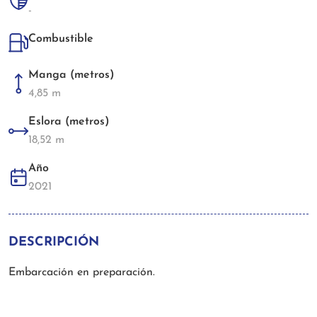
-
Combustible
Manga (metros)
4,85 m
Eslora (metros)
18,52 m
Año
2021
DESCRIPCIÓN
Embarcación en preparación.