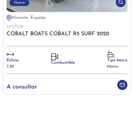
Nuevo
Alicante, España
MOTOR
COBALT BOATS COBALT R5 SURF 2020
Eslora
Tipo barco
Combustible
7,82
Motor
A consultar