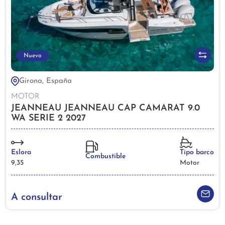
Nuevo
Girona, España
MOTOR
JEANNEAU JEANNEAU CAP CAMARAT 9.0
WA SERIE 2 2027
Eslora
Tipo barco
Combustible
9,35
Motor
A consultar