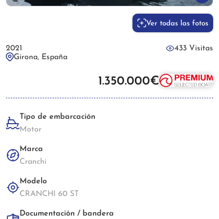
Ver todas las fotos
2021
433 Visitas
Girona, España
1.350.000€
Tipo de embarcación
Motor
Marca
Cranchi
Modelo
CRANCHI 60 ST
Documentación / bandera