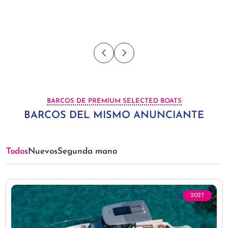
BARCOS DE PREMIUM SELECTED BOATS
BARCOS DEL MISMO ANUNCIANTE
Todos
Nuevos
Segunda mano
2027