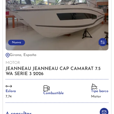
Nuevo
Girona, España
MOTOR
JEANNEAU JEANNEAU CAP CAMARAT 7.5
WA SERIE 3 2026
Eslora
Tipo barco
Combustible
7,74
Motor