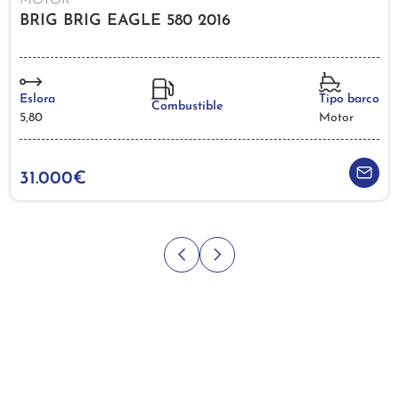
MOTOR
BRIG BRIG EAGLE 580 2016
Eslora
Tipo barco
Combustible
5,80
Motor
31.000€