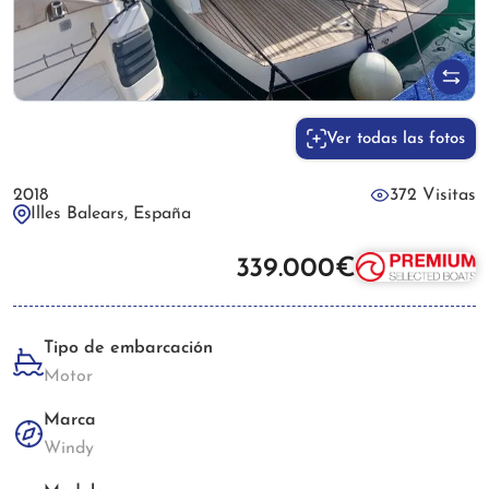
Ver todas las fotos
2018
372 Visitas
Illes Balears, España
339.000€
Tipo de embarcación
Motor
Marca
Windy