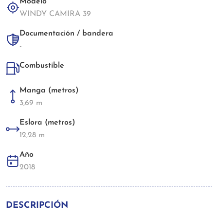
Modelo
WINDY CAMIRA 39
Documentación / bandera
-
Combustible
Manga (metros)
3,69 m
Eslora (metros)
12,28 m
Año
2018
DESCRIPCIÓN