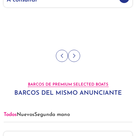
A consultar
BARCOS DE PREMIUM SELECTED BOATS
BARCOS DEL MISMO ANUNCIANTE
Todos
Nuevos
Segunda mano