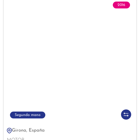
2016
Segunda mano
Girona, España