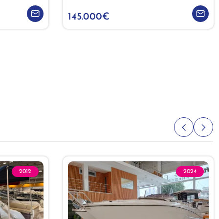
145.000€
2012
2024