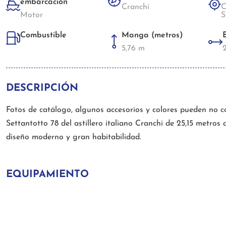
embarcación
Cranchi
Motor
S
Manga (metros)
Combustible
5,76 m
DESCRIPCIÓN
Fotos de catálogo, algunos accesorios y colores pueden no c
Settantotto 78 del astillero italiano Cranchi de 25,15 metros d
diseño moderno y gran habitabilidad.
EQUIPAMIENTO