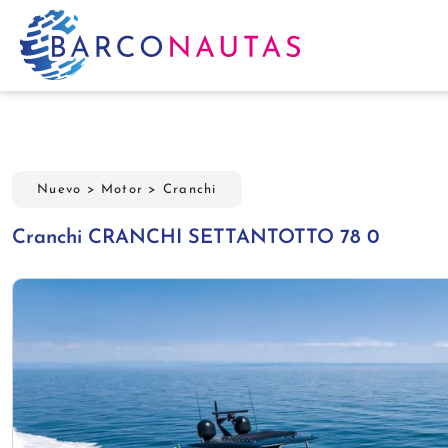
Nuevo
>
Motor
>
Cranchi
Cranchi CRANCHI SETTANTOTTO 78 0