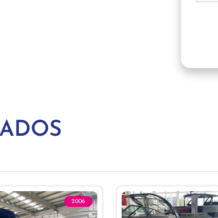
NADOS
2006