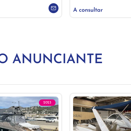
A consultar
MO ANUNCIANTE
2023