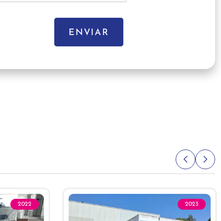
ENVIAR
2022
2023