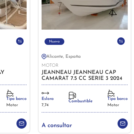
Nuevo
Alicante, España
MOTOR
AY
JEANNEAU JEANNEAU CAP
CAMARAT 7.5 CC SERIE 3 2024
Tipo barco
Eslora
Tipo barco
Combustible
Motor
7,74
Motor
A consultar