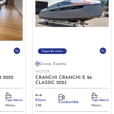
Segunda mano
Girona, España
MOTOR
 2022
CRANCHI CRANCHI E 26
CLASSIC 2023
Tipo barco
Eslora
Tipo barco
Combustible
Motor
7,85
Motor