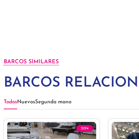
BARCOS SIMILARES
BARCOS RELACIO
Todos
Nuevos
Segunda mano
2014