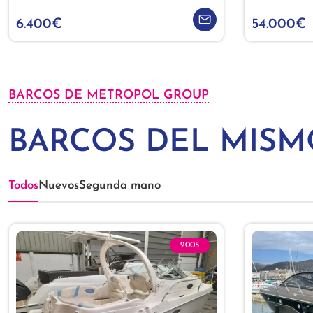
6.400€
54.000€
BARCOS DE METROPOL GROUP
BARCOS DEL MIS
Todos
Nuevos
Segunda mano
2005