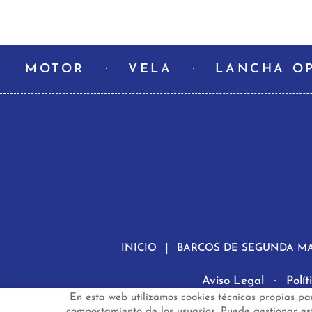
MOTOR
VELA
LANCHA O
INICIO
BARCOS DE SEGUNDA M
Aviso Legal
Polí
En esta web utilizamos cookies técnicas propias pa
ba
comportamiento de los usuarios. Puede gestionar esta