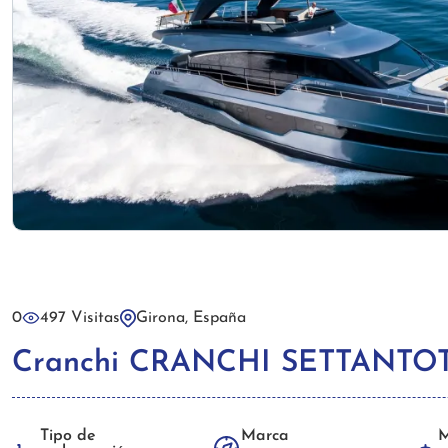
0
497 Visitas
Girona, España
Cranchi CRANCHI SETTANTOT
Tipo de
Marca
M