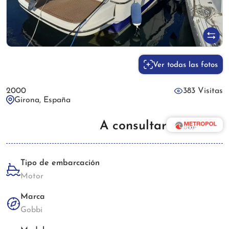
Ver todas las fotos
2000
383 Visitas
Girona, España
A consultar
Tipo de embarcación
Motor
Marca
Gobbi