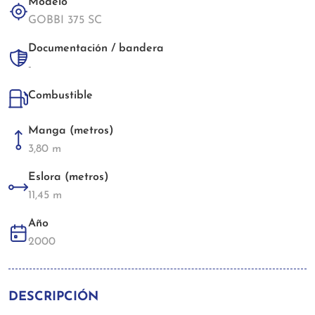
Modelo
GOBBI 375 SC
Documentación / bandera
-
Combustible
Manga (metros)
3,80 m
Eslora (metros)
11,45 m
Año
2000
DESCRIPCIÓN