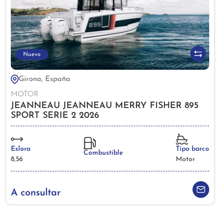
Nuevo
Girona, España
MOTOR
JEANNEAU JEANNEAU MERRY FISHER 895
SPORT SERIE 2 2026
Eslora
Tipo barco
Combustible
8,56
Motor
A consultar