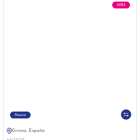
2025
Nuevo
Girona, España