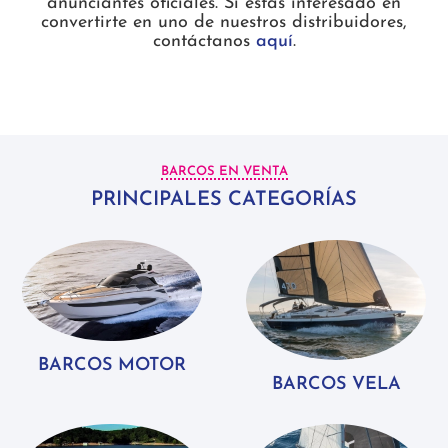
anunciantes oficiales. Si estás interesado en
convertirte en uno de nuestros distribuidores,
contáctanos
aquí
.
BARCOS EN VENTA
PRINCIPALES CATEGORÍAS
BARCOS MOTOR
BARCOS VELA