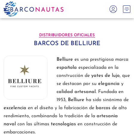
DISTRIBUIDORES OFICIALES
BARCOS DE BELLIURE
Belliure
es una prestigiosa marca
española
especializada en la
construcción de
yates de lujo
, que
se destacan por su
elegancia
y
calidad artesanal
. Fundada en
1953,
Belliure
ha sido sinónimo de
excelencia
en el diseño y la fabricación de
barcos
de alto
rendimiento, combinando la tradición de la
artesanía
naval
con las últimas
tecnologías
en construcción de
embarcaciones.