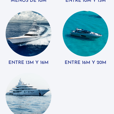
MENOS DE 10M
ENTRE 10M Y 13M
ENTRE 13M Y 16M
ENTRE 16M Y 20M