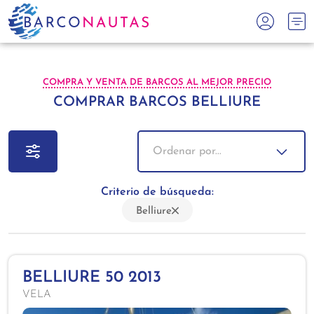
COMPRA Y VENTA DE BARCOS AL MEJOR PRECIO
COMPRAR BARCOS BELLIURE
Ordenar por...
Criterio de búsqueda:
Belliure
BELLIURE 50 2013
VELA