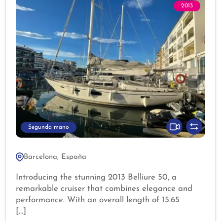
2013
Segunda mano
Barcelona, España
Introducing the stunning 2013 Belliure 50, a
remarkable cruiser that combines elegance and
performance. With an overall length of 15.65
meters, this vessel is designed for both comfort