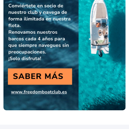
diesel de pocas horas y generador. Belliure è un
rinomato cantiere spagnolo che produce yacht di
alta qualità da oltre 100 anni.