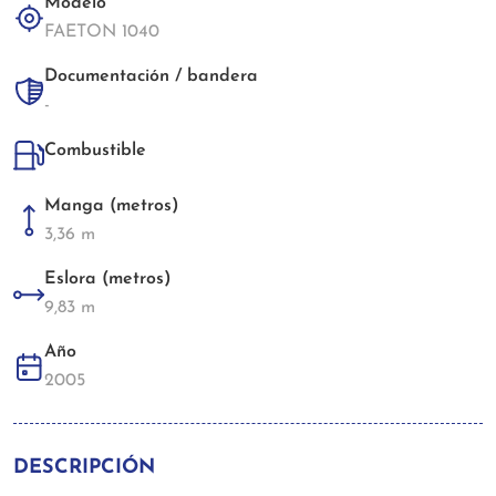
Modelo
FAETON 1040
Documentación / bandera
-
Combustible
Manga (metros)
3,36 m
Eslora (metros)
9,83 m
Año
2005
DESCRIPCIÓN