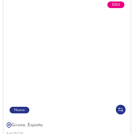
2023
Nuevo
Girona, España