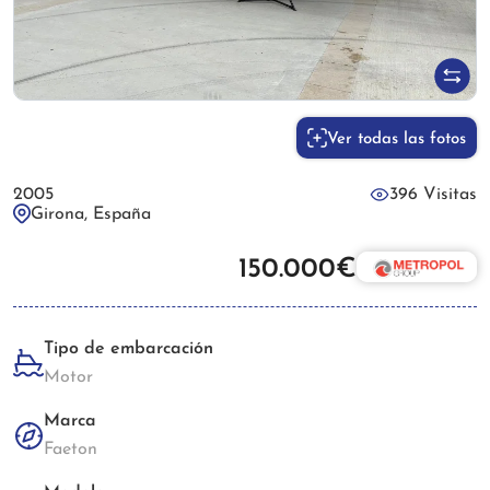
Ver todas las fotos
2005
396 Visitas
Girona, España
150.000€
Tipo de embarcación
Motor
Marca
Faeton