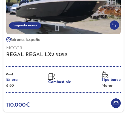
Segunda mano
Girona, España
MOTOR
REGAL REGAL LX2 2022
Eslora
Tipo barco
Combustible
6,80
Motor
110.000€