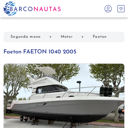
Segunda mano
>
Motor
>
Faeton
Faeton FAETON 1040 2005