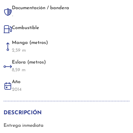
Documentación / bandera
-
Combustible
Manga (metros)
2,59 m
Eslora (metros)
8,59 m
Año
2014
DESCRIPCIÓN
Entrega inmediata