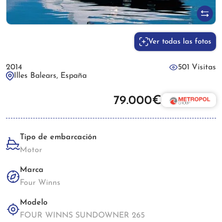
Ver todas las fotos
2014
501 Visitas
Illes Balears, España
79.000€
Tipo de embarcación
Motor
Marca
Four Winns
Modelo
FOUR WINNS SUNDOWNER 265