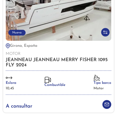
Nuevo
Girona, España
MOTOR
JEANNEAU JEANNEAU MERRY FISHER 1095
FLY 2024
Eslora
Tipo barco
Combustible
10,45
Motor
A consultar