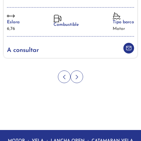
Eslora
Tipo barco
Combustible
6,76
Motor
A consultar
MOTOR
VELA
LANCHA OPEN
CATAMARAN VELA