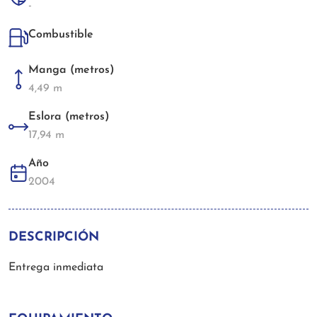
-
Combustible
Manga (metros)
4,49 m
Eslora (metros)
17,94 m
Año
2004
DESCRIPCIÓN
Entrega inmediata