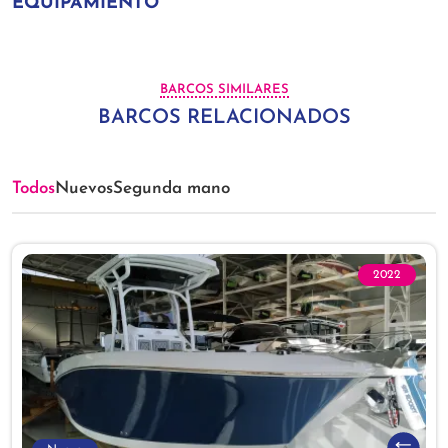
EQUIPAMIENTO
BARCOS SIMILARES
BARCOS RELACIONADOS
Todos
Nuevos
Segunda mano
2022