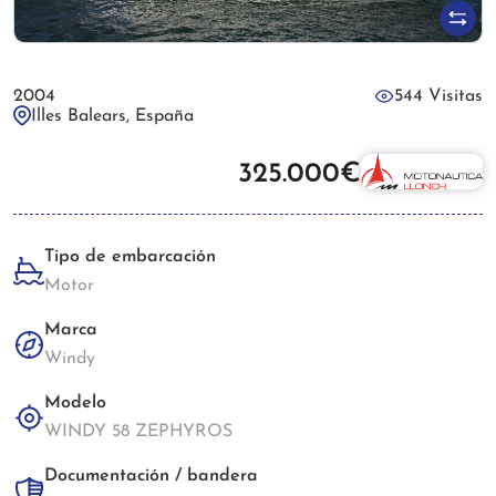
2004
544 Visitas
Illes Balears, España
325.000€
Tipo de embarcación
Motor
Marca
Windy
Modelo
WINDY 58 ZEPHYROS
Documentación / bandera