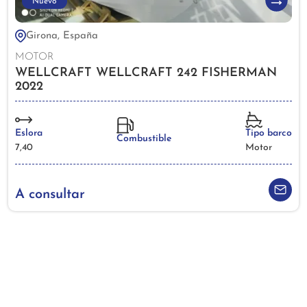
Nuevo
Girona, España
MOTOR
WELLCRAFT WELLCRAFT 242 FISHERMAN
2022
Eslora
Tipo barco
Combustible
7,40
Motor
A consultar