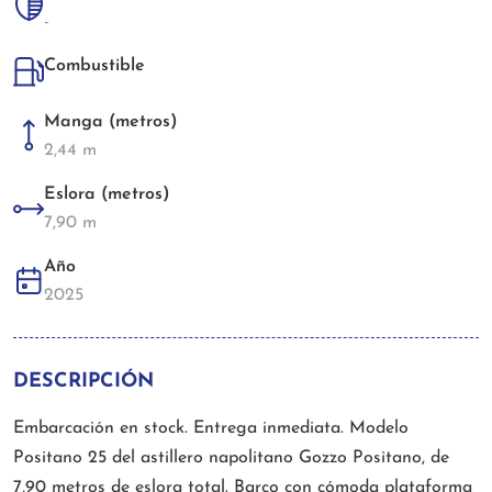
-
Combustible
Manga (metros)
2,44 m
Eslora (metros)
7,90 m
Año
2025
DESCRIPCIÓN
Embarcación en stock. Entrega inmediata. Modelo
Positano 25 del astillero napolitano Gozzo Positano, de
7,90 metros de eslora total. Barco con cómoda plataforma