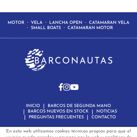
MOTOR
VELA
LANCHA OPEN
CATAMARAN VELA
SMALL BOATS
CATAMARAN MOTOR
INICIO
BARCOS DE SEGUNDA MANO
BARCOS NUEVOS EN STOCK
NOTICIAS
PREGUNTAS FRECUENTES
CONTACTO
En esta web utilizamos cookies técnicas propias para que el
Aviso Legal
Política de Privacidad de Datos
Política de Cookies
Configuración de Cookies