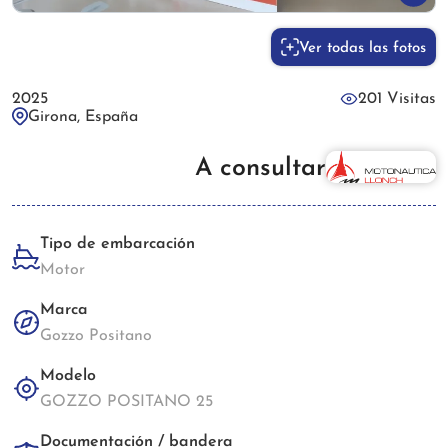
Ver todas las fotos
2025
201 Visitas
Girona, España
A consultar
Tipo de embarcación
Motor
Marca
Gozzo Positano
Modelo
GOZZO POSITANO 25
Documentación / bandera