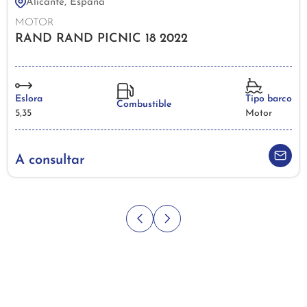
Alicante, España
MOTOR
RAND RAND PICNIC 18 2022
Eslora
Tipo barco
Combustible
5,35
Motor
A consultar