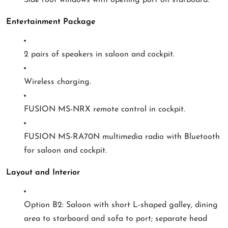
Side roof windows with opening port on starboard.
Entertainment Package
2 pairs of speakers in saloon and cockpit.
Wireless charging.
FUSION MS-NRX remote control in cockpit.
FUSION MS-RA70N multimedia radio with Bluetooth
for saloon and cockpit.
Layout and Interior
Option B2: Saloon with short L-shaped galley, dining
area to starboard and sofa to port; separate head