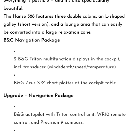
everything is possible — and it’s also spectacularly
beautiful.
The Hanse 388 features three double cabins, an L-shaped
galley (short version), and a lounge area that can easily
be converted into a large relaxation zone.
B&G Navigation Package
2 B&G Triton multifunction displays in the cockpit,
incl. transducer (wind/depth/speed/temperature).
B&G Zeus S 9" chart plotter at the cockpit table.
Upgrade – Navigation Package
B&G autopilot with Triton control unit, WR10 remote
control, and Precision 9 compass.