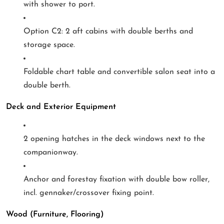
with shower to port.
Option C2: 2 aft cabins with double berths and
storage space.
Foldable chart table and convertible salon seat into a
double berth.
Deck and Exterior Equipment
2 opening hatches in the deck windows next to the
companionway.
Anchor and forestay fixation with double bow roller,
incl. gennaker/crossover fixing point.
Wood (Furniture, Flooring)