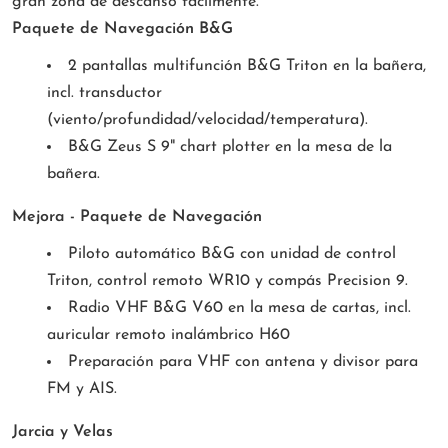
gran zona de descanso fácilmente.
Paquete de Navegación B&G
2 pantallas multifunción B&G Triton en la bañera,
incl. transductor
(viento/profundidad/velocidad/temperatura).
B&G Zeus S 9" chart plotter en la mesa de la
bañera.
Mejora - Paquete de Navegación
Piloto automático B&G con unidad de control
Triton, control remoto WR10 y compás Precision 9.
Radio VHF B&G V60 en la mesa de cartas, incl.
auricular remoto inalámbrico H60
Preparación para VHF con antena y divisor para
FM y AIS.
Jarcia y Velas