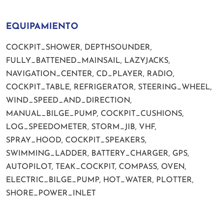
EQUIPAMIENTO
COCKPIT_SHOWER, DEPTHSOUNDER,
FULLY_BATTENED_MAINSAIL, LAZYJACKS,
NAVIGATION_CENTER, CD_PLAYER, RADIO,
COCKPIT_TABLE, REFRIGERATOR, STEERING_WHEEL,
WIND_SPEED_AND_DIRECTION,
MANUAL_BILGE_PUMP, COCKPIT_CUSHIONS,
LOG_SPEEDOMETER, STORM_JIB, VHF,
SPRAY_HOOD, COCKPIT_SPEAKERS,
SWIMMING_LADDER, BATTERY_CHARGER, GPS,
AUTOPILOT, TEAK_COCKPIT, COMPASS, OVEN,
ELECTRIC_BILGE_PUMP, HOT_WATER, PLOTTER,
SHORE_POWER_INLET