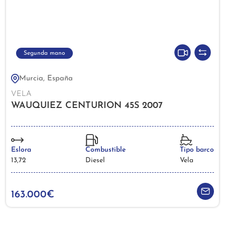
Segunda mano
Murcia, España
VELA
WAUQUIEZ CENTURION 45S 2007
Eslora
Combustible
Tipo barco
13,72
Diesel
Vela
163.000€