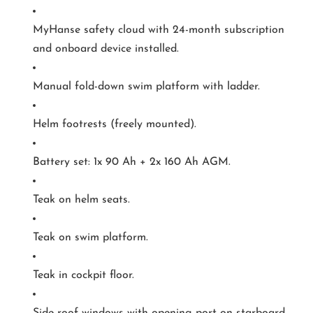
MyHanse safety cloud with 24-month subscription
and onboard device installed.
Manual fold-down swim platform with ladder.
Helm footrests (freely mounted).
Battery set: 1x 90 Ah + 2x 160 Ah AGM.
Teak on helm seats.
Teak on swim platform.
Teak in cockpit floor.