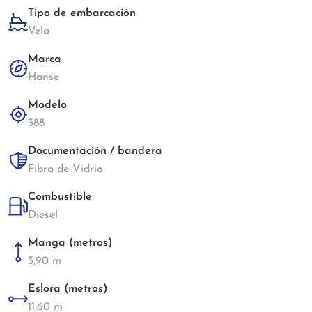
Tipo de embarcación
Vela
Marca
Hanse
Modelo
388
Documentación / bandera
Fibra de Vidrio
Combustible
Diesel
Manga (metros)
3,90 m
Eslora (metros)
11,60 m