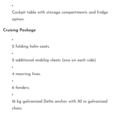
Cockpit table with storage compartments and fridge
option.
Cruising Package
2 folding helm seats.
2 additional midship cleats (one on each side).
4 mooring lines.
6 fenders.
16 kg galvanized Delta anchor with 30 m galvanized
chain.