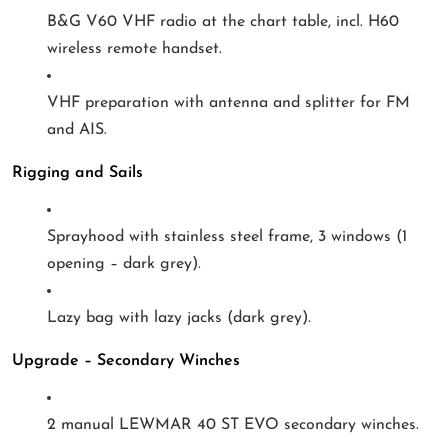
B&G V60 VHF radio at the chart table, incl. H60
wireless remote handset.
VHF preparation with antenna and splitter for FM
and AIS.
Rigging and Sails
Sprayhood with stainless steel frame, 3 windows (1
opening – dark grey).
Lazy bag with lazy jacks (dark grey).
Upgrade – Secondary Winches
2 manual LEWMAR 40 ST EVO secondary winches.