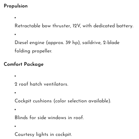
Propulsion
Retractable bow thruster, 12V, with dedicated battery.
Diesel engine (approx. 39 hp), saildrive, 2-blade
folding propeller.
Comfort Package
2 roof hatch ventilators.
Cockpit cushions (color selection available).
Blinds for side windows in roof.
Courtesy lights in cockpit.