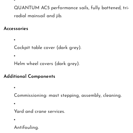
QUANTUM AC5 performance sails, fully battened, tri-
radial mainsail and jib.
Accessories
Cockpit table cover (dark grey).
Helm wheel covers (dark grey).
Additional Components
Commissioning: mast stepping, assembly, cleaning.
Yard and crane services.
Antifouling.