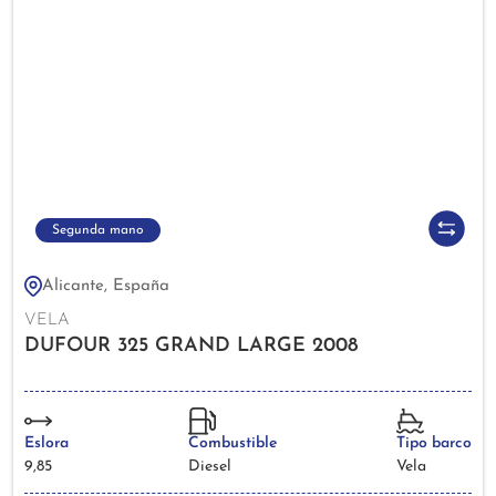
Segunda mano
Alicante, España
VELA
DUFOUR 325 GRAND LARGE 2008
Eslora
Combustible
Tipo barco
9,85
Diesel
Vela