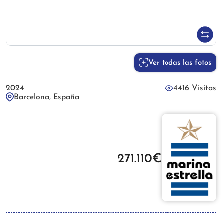
Ver todas las fotos
2024
4416 Visitas
Barcelona, España
271.110€