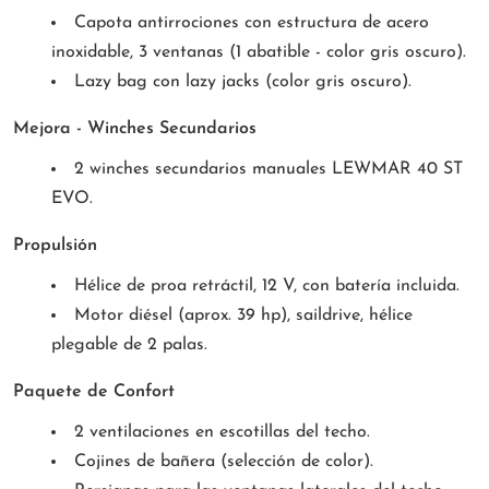
Capota antirrociones con estructura de acero
inoxidable, 3 ventanas (1 abatible - color gris oscuro).
Lazy bag con lazy jacks (color gris oscuro).
Mejora - Winches Secundarios
2 winches secundarios manuales LEWMAR 40 ST
EVO.
Propulsión
Hélice de proa retráctil, 12 V, con batería incluida.
Motor diésel (aprox. 39 hp), saildrive, hélice
plegable de 2 palas.
Paquete de Confort
2 ventilaciones en escotillas del techo.
Cojines de bañera (selección de color).