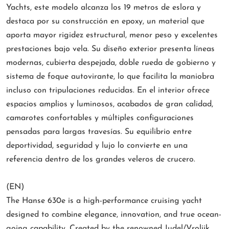
Yachts, este modelo alcanza los 19 metros de eslora y
destaca por su construcción en epoxy, un material que
aporta mayor rigidez estructural, menor peso y excelentes
prestaciones bajo vela. Su diseño exterior presenta líneas
modernas, cubierta despejada, doble rueda de gobierno y
sistema de foque autovirante, lo que facilita la maniobra
incluso con tripulaciones reducidas. En el interior ofrece
espacios amplios y luminosos, acabados de gran calidad,
camarotes confortables y múltiples configuraciones
pensadas para largas travesías. Su equilibrio entre
deportividad, seguridad y lujo lo convierte en una
referencia dentro de los grandes veleros de crucero.
(EN)
The Hanse 630e is a high-performance cruising yacht
designed to combine elegance, innovation, and true ocean-
going capability. Created by the renowned Judel/Vrolijk