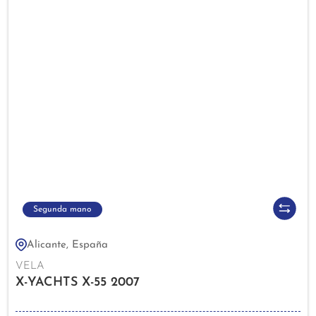
Segunda mano
Alicante, España
VELA
X-YACHTS X-55 2007