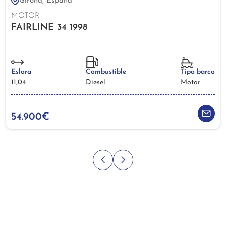
Girona, España
MOTOR
FAIRLINE 34 1998
Eslora
Combustible
Tipo barco
11,04
Diesel
Motor
54.900€