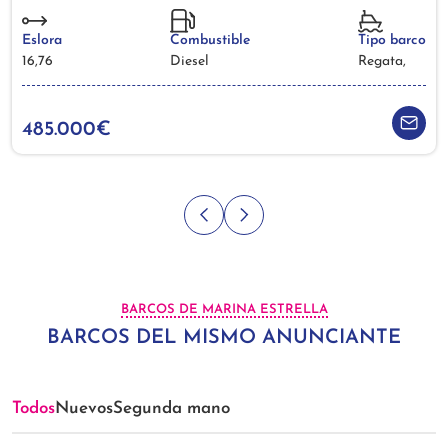
Eslora
Combustible
Tipo barco
16,76
Diesel
Regata,
485.000€
BARCOS DE MARINA ESTRELLA
BARCOS DEL MISMO ANUNCIANTE
Todos
Nuevos
Segunda mano