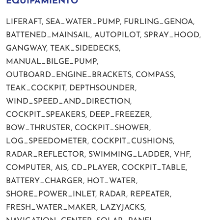
EQUIPAMIENTO
LIFERAFT, SEA_WATER_PUMP, FURLING_GENOA,
BATTENED_MAINSAIL, AUTOPILOT, SPRAY_HOOD,
GANGWAY, TEAK_SIDEDECKS,
MANUAL_BILGE_PUMP,
OUTBOARD_ENGINE_BRACKETS, COMPASS,
TEAK_COCKPIT, DEPTHSOUNDER,
WIND_SPEED_AND_DIRECTION,
COCKPIT_SPEAKERS, DEEP_FREEZER,
BOW_THRUSTER, COCKPIT_SHOWER,
LOG_SPEEDOMETER, COCKPIT_CUSHIONS,
RADAR_REFLECTOR, SWIMMING_LADDER, VHF,
COMPUTER, AIS, CD_PLAYER, COCKPIT_TABLE,
BATTERY_CHARGER, HOT_WATER,
SHORE_POWER_INLET, RADAR, REPEATER,
FRESH_WATER_MAKER, LAZYJACKS,