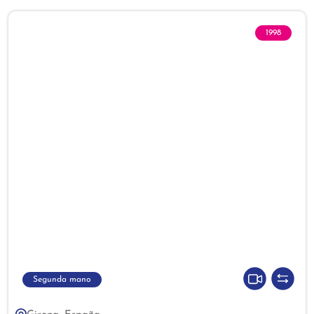
1998
Segunda mano