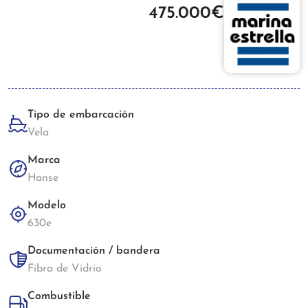
475.000€
Tipo de embarcación
Vela
Marca
Hanse
Modelo
630e
Documentación / bandera
Fibra de Vidrio
Combustible