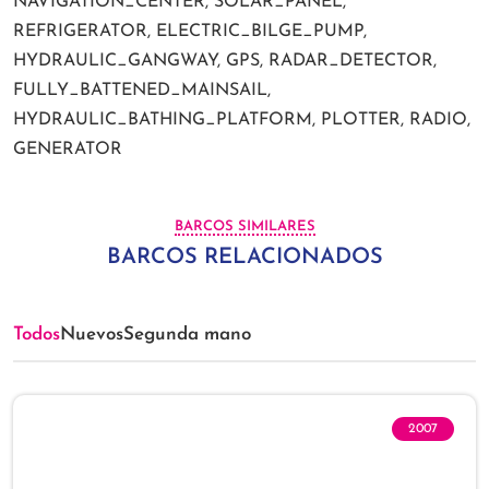
NAVIGATION_CENTER, SOLAR_PANEL,
REFRIGERATOR, ELECTRIC_BILGE_PUMP,
HYDRAULIC_GANGWAY, GPS, RADAR_DETECTOR,
FULLY_BATTENED_MAINSAIL,
HYDRAULIC_BATHING_PLATFORM, PLOTTER, RADIO,
GENERATOR
BARCOS SIMILARES
BARCOS RELACIONADOS
Todos
Nuevos
Segunda mano
2007