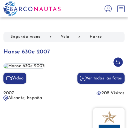
Segunda mano
>
Vela
>
Hanse
Hanse 630e 2007
Vídeo
Ver todas las fotos
2007
208 Visitas
Alicante, España