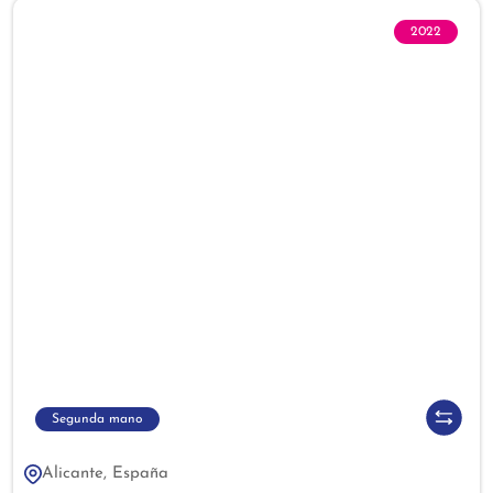
2022
Segunda mano
Alicante, España