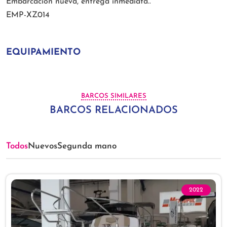
Embarcación nueva, entrega inmediata..
EMP-XZ014
EQUIPAMIENTO
BARCOS SIMILARES
BARCOS RELACIONADOS
Todos
Nuevos
Segunda mano
2022