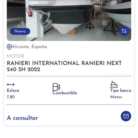
Nuevo
Alicante, España
MOTOR
RANIERI INTERNATIONAL RANIERI NEXT
240 SH 2022
Eslora
Tipo barco
Combustible
7,80
Motor
A consultar