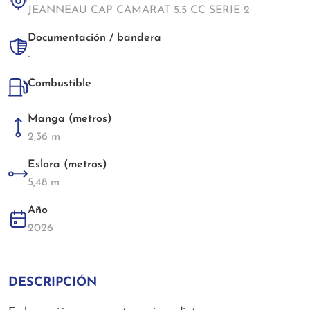
JEANNEAU CAP CAMARAT 5.5 CC SERIE 2
Documentación / bandera
-
Combustible
Manga (metros)
2,36 m
Eslora (metros)
5,48 m
Año
2026
DESCRIPCIÓN