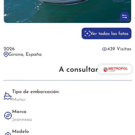
Ver todas las fotos
2026
439 Visitas
Girona, España
A consultar
Tipo de embarcación
Motor
Marca
Jeanneau
Modelo