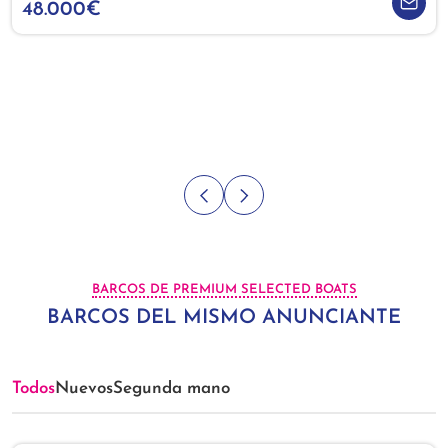
48.000€
BARCOS DE PREMIUM SELECTED BOATS
BARCOS DEL MISMO ANUNCIANTE
Todos
Nuevos
Segunda mano