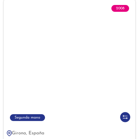
2008
Segunda mano
Girona, España