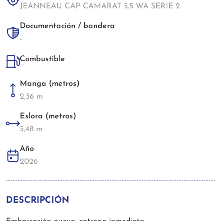
JEANNEAU CAP CAMARAT 5.5 WA SERIE 2
Documentación / bandera
-
Combustible
Manga (metros)
2,36 m
Eslora (metros)
5,48 m
Año
2026
DESCRIPCIÓN