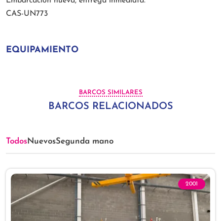
Embarcación nueva, entrega inmediata.
CAS-UN773
EQUIPAMIENTO
BARCOS SIMILARES
BARCOS RELACIONADOS
Todos
Nuevos
Segunda mano
2001