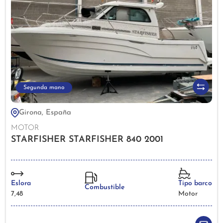
Segunda mano
Girona, España
MOTOR
STARFISHER STARFISHER 840 2001
Eslora
Tipo barco
Combustible
7,48
Motor