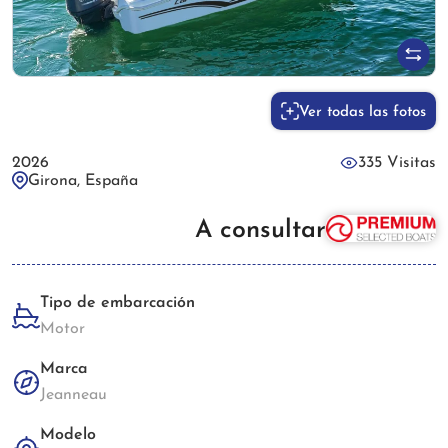
Ver todas las fotos
2026
335 Visitas
Girona, España
A consultar
Tipo de embarcación
Motor
Marca
Jeanneau
Modelo