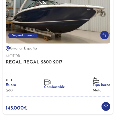
Segunda mano
Girona, España
MOTOR
REGAL REGAL 2800 2017
Eslora
Tipo barco
Combustible
8,60
Motor
145.000€