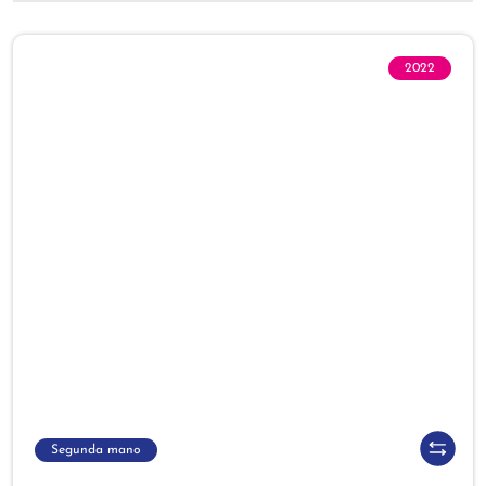
2022
Segunda mano