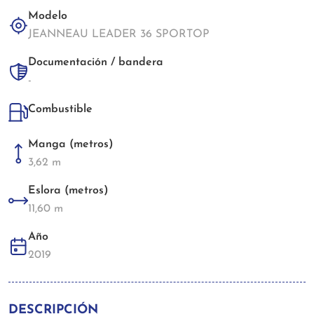
Modelo
JEANNEAU LEADER 36 SPORTOP
Documentación / bandera
-
Combustible
Manga (metros)
3,62 m
Eslora (metros)
11,60 m
Año
2019
DESCRIPCIÓN