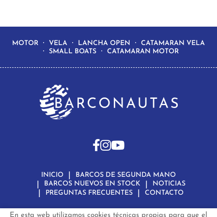
MOTOR
VELA
LANCHA OPEN
CATAMARAN VELA
SMALL BOATS
CATAMARAN MOTOR
INICIO
BARCOS DE SEGUNDA MANO
BARCOS NUEVOS EN STOCK
NOTICIAS
PREGUNTAS FRECUENTES
CONTACTO
En esta web utilizamos cookies técnicas propias para que el
Aviso Legal
Política de Privacidad de Datos