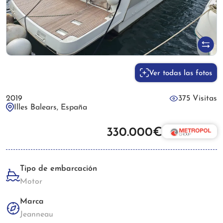
Ver todas las fotos
2019
375 Visitas
Illes Balears, España
330.000€
Tipo de embarcación
Motor
Marca
Jeanneau