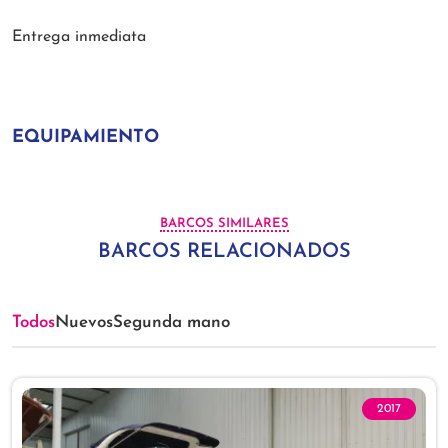
Entrega inmediata
EQUIPAMIENTO
BARCOS SIMILARES
BARCOS RELACIONADOS
Todos
Nuevos
Segunda mano
2017