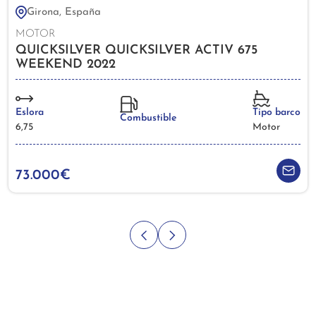
Girona, España
MOTOR
QUICKSILVER QUICKSILVER ACTIV 675
WEEKEND 2022
Eslora
Tipo barco
Combustible
6,75
Motor
73.000€