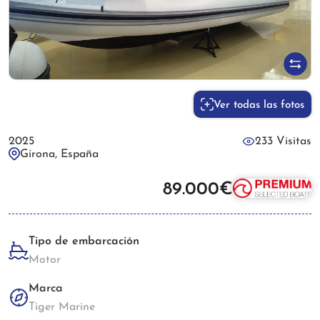
Ver todas las fotos
2025
233 Visitas
Girona, España
89.000€
Tipo de embarcación
Motor
Marca
Tiger Marine