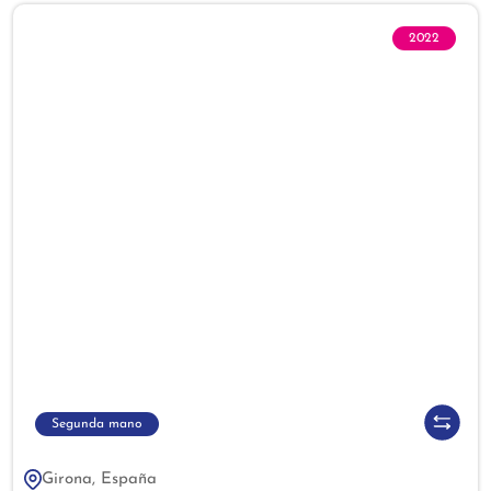
2022
Segunda mano
Girona, España