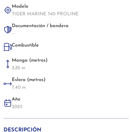
Modelo
TIGER MARINE 740 PROLINE
Documentación / bandera
-
Combustible
Manga (metros)
2,85 m
Eslora (metros)
7,40 m
Año
2025
DESCRIPCIÓN