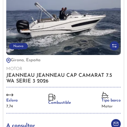
Nuevo
Girona, España
MOTOR
JEANNEAU JEANNEAU CAP CAMARAT 7.5
WA SERIE 3 2026
Eslora
Tipo barco
Combustible
7,74
Motor
A consultar