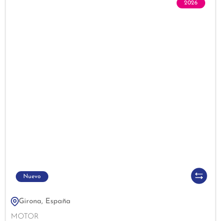
2026
Nuevo
Girona, España
MOTOR