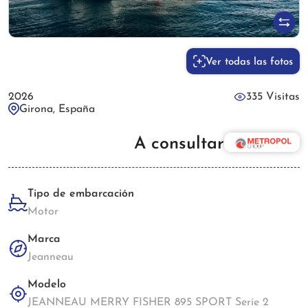
Ver todas las fotos
2026
335 Visitas
Girona, España
A consultar
Tipo de embarcación
Motor
Marca
Jeanneau
Modelo
JEANNEAU MERRY FISHER 895 SPORT Serie 2