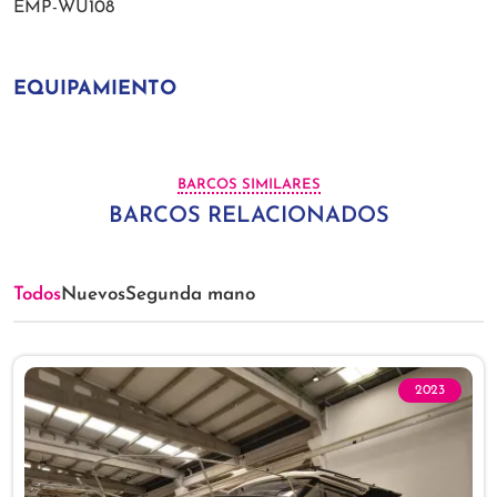
EMP-WU108
EQUIPAMIENTO
BARCOS SIMILARES
BARCOS RELACIONADOS
Todos
Nuevos
Segunda mano
2023