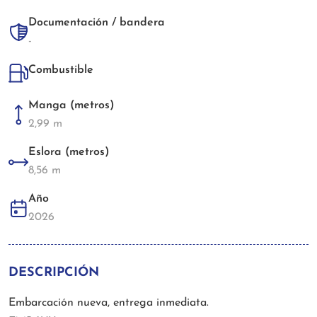
Documentación / bandera
-
Combustible
Manga (metros)
2,99 m
Eslora (metros)
8,56 m
Año
2026
DESCRIPCIÓN
Embarcación nueva, entrega inmediata.